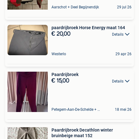
Aarschot + Deel Begijnendijk
29 jul 26
paardrijbroek Horse Energy maat 164
€ 20,00
Details
Westerlo
29 apr 26
Paardrijbroek
€ 15,00
Details
Petegem-Aan-De-Schelde + Deel Van Oudenaarde
18 mei 26
Paardrijbroek Decathlon winter
bruinbeige maat 152