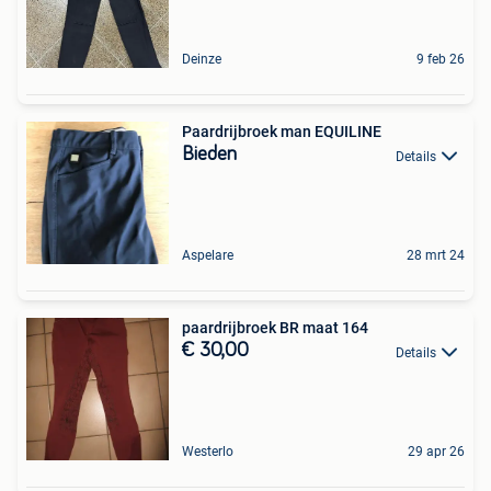
Deinze
9 feb 26
Paardrijbroek man EQUILINE
Bieden
Details
Aspelare
28 mrt 24
paardrijbroek BR maat 164
€ 30,00
Details
Westerlo
29 apr 26