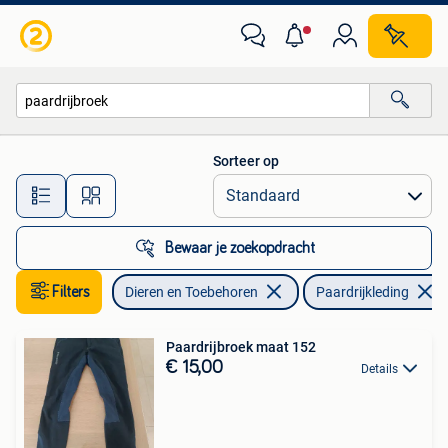
Paardrijkleding
Sorteer op
Alle afstanden…
Bewaar je zoekopdracht
Filters
Dieren en Toebehoren
Paardrijkleding
Paardrijbroek maat 152
€ 15,00
Details