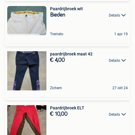
Paardrijbroek wit
Bieden
Details
Tremelo
1 apr 19
paardrijbroek maat 42
€ 4,00
Details
Zichem
27 okt 24
Paardrijbroek ELT
€ 10,00
Details