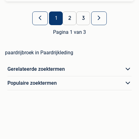
1
2
3
Pagina 1 van 3
paardrijbroek in Paardrijkleding
Gerelateerde zoektermen
Populaire zoektermen