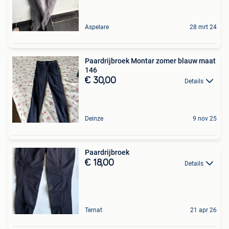
Aspelare
28 mrt 24
Paardrijbroek Montar zomer blauw maat
146
€ 30,00
Details
Deinze
9 nov 25
Paardrijbroek
€ 18,00
Details
Ternat
21 apr 26