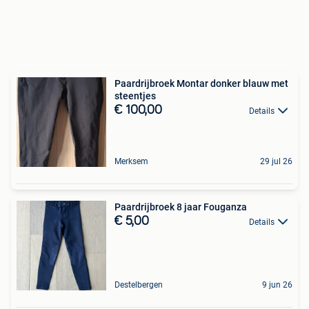
Paardrijbroek Montar donker blauw met
steentjes
€ 100,00
Details
Merksem
29 jul 26
Paardrijbroek 8 jaar Fouganza
€ 5,00
Details
Destelbergen
9 jun 26