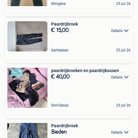
Wingene
25 jul 26
Paardrijbroek
€ 15,00
Details
Aartselaar
25 jul 26
paardrijbroeken en paardrijkousen
€ 40,00
Details
Sint-Denijs
23 jul 26
Paardrijbroek
Bieden
Details