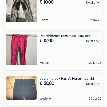
€ 10,00
Details
Deinze
9 nov 25
Paardrijbroek roze maat 146/152
€ 12,00
Details
Mortsel
27 jun 26
paardrijbroek Harry's Horse maat 38
€ 30,00
Details
Westerlo
29 apr 26