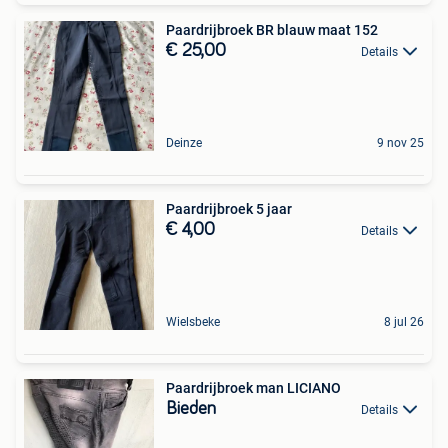
Paardrijbroek BR blauw maat 152
€ 25,00
Details
Deinze
9 nov 25
Paardrijbroek 5 jaar
€ 4,00
Details
Wielsbeke
8 jul 26
Paardrijbroek man LICIANO
Bieden
Details