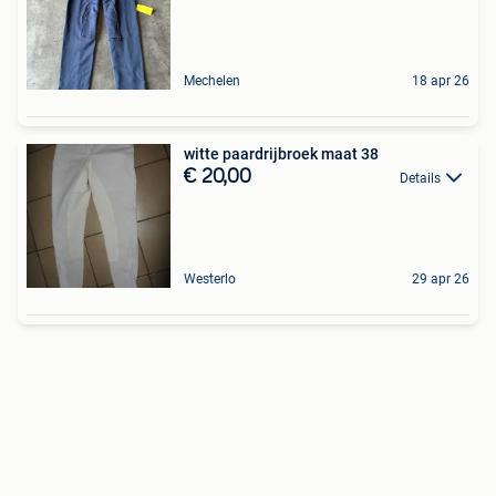
Mechelen
18 apr 26
witte paardrijbroek maat 38
€ 20,00
Details
Westerlo
29 apr 26