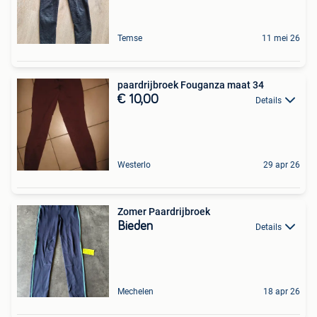
Temse
11 mei 26
paardrijbroek Fouganza maat 34
€ 10,00
Details
Westerlo
29 apr 26
Zomer Paardrijbroek
Bieden
Details
Mechelen
18 apr 26