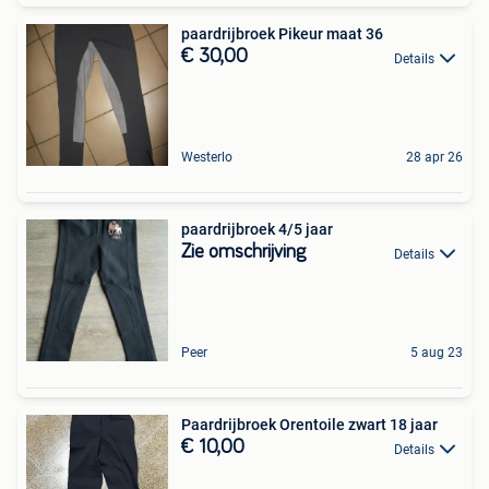
paardrijbroek Pikeur maat 36
€ 30,00
Details
Westerlo
28 apr 26
paardrijbroek 4/5 jaar
Zie omschrijving
Details
Peer
5 aug 23
Paardrijbroek Orentoile zwart 18 jaar
€ 10,00
Details