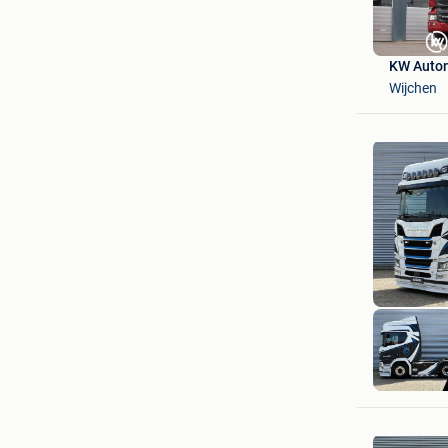
KW Auto
Wijchen