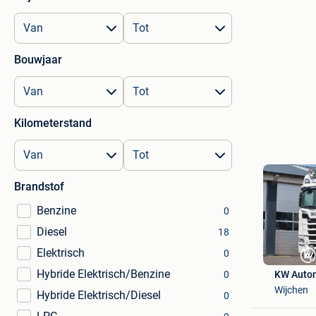
Bouwjaar
Kilometerstand
Brandstof
Benzine
0
Diesel
18
Elektrisch
0
Hybride Elektrisch/Benzine
KW Auto
0
Wijchen
Hybride Elektrisch/Diesel
0