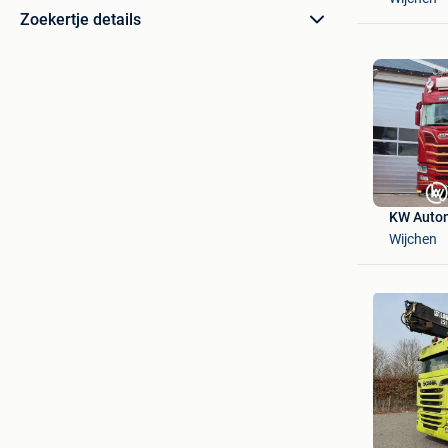
Zoekertje details
KW Auto
Wijchen