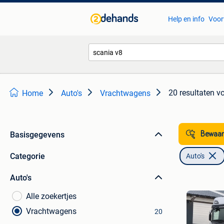
Help en info
Voor
20 resultaten
vo
Home
Auto's
Vrachtwagens
Basisgegevens
Bewaar
Categorie
Auto's
Auto's
Alle zoekertjes
Vrachtwagens
20