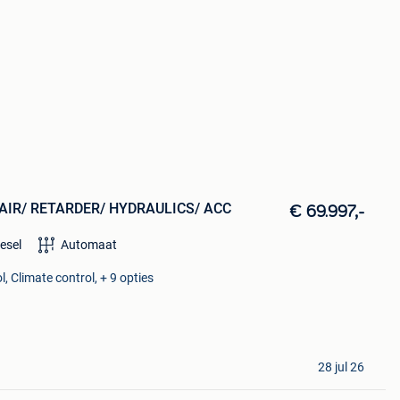
 AIR/ RETARDER/ HYDRAULICS/ ACC
€ 69.997,-
esel
Automaat
, Climate control, + 9 opties
28 jul 26