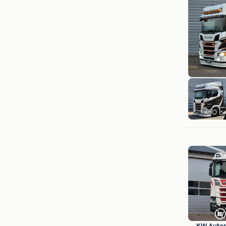
KW Auto