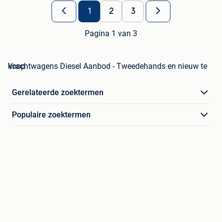
1
2
3
Pagina 1 van 3
Vrachtwagens Diesel Aanbod - Tweedehands en nieuw te koop
Gerelateerde zoektermen
Populaire zoektermen