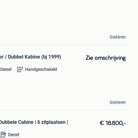
Gisteren
er / Dubbel Kabine (bj 1999)
Zie omschrijving
Diesel
Handgeschakeld
Gisteren
bbele Cabine | 6 zitplaatsen |
€ 18.800,-
Diesel