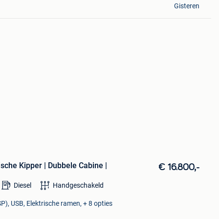
Gisteren
ische Kipper | Dubbele Cabine |
€ 16.800,-
Diesel
Handgeschakeld
P), USB, Elektrische ramen, + 8 opties