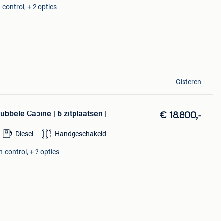
control, + 2 opties
Gisteren
bbele Cabine | 6 zitplaatsen |
€ 18.800,-
Diesel
Handgeschakeld
-control, + 2 opties