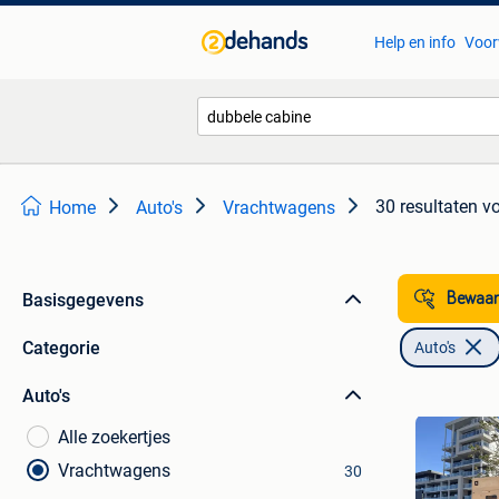
Help en info
Voor
30 resultaten
vo
Home
Auto's
Vrachtwagens
Basisgegevens
Bewaar
Categorie
Auto's
Auto's
Alle zoekertjes
Vrachtwagens
30