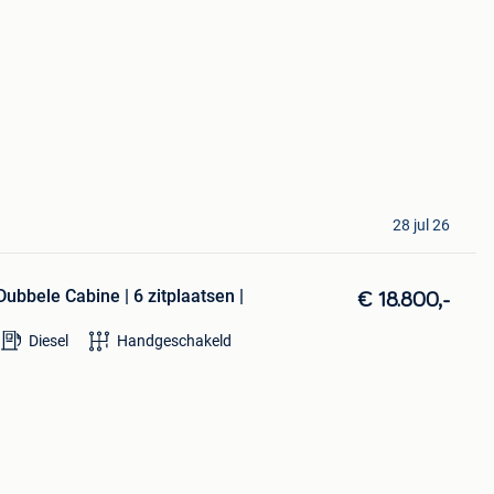
28 jul 26
bbele Cabine | 6 zitplaatsen |
€ 18.800,-
Diesel
Handgeschakeld