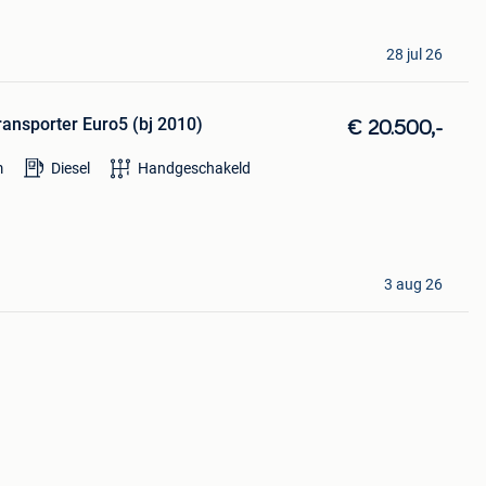
28 jul 26
ansporter Euro5 (bj 2010)
€ 20.500,-
m
Diesel
Handgeschakeld
3 aug 26