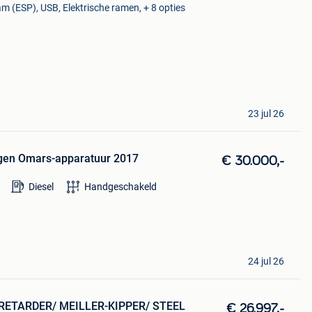
am (ESP), USB, Elektrische ramen, + 8 opties
23 jul 26
agen Omars-apparatuur 2017
€ 30.000,-
Diesel
Handgeschakeld
24 jul 26
 RETARDER/ MEILLER-KIPPER/ STEEL
€ 26.997,-