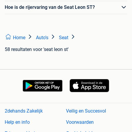
Hoe is de rijervaring van de Seat Leon ST?
Home
Auto's
Seat
58 resultaten
voor 'seat leon st'
2dehands Zakelijk
Veilig en Succesvol
Help en info
Voorwaarden