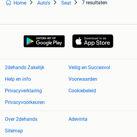
7 resultaten
Home
Auto's
Seat
2dehands Zakelijk
Veilig en Succesvol
Help en info
Voorwaarden
Privacyverklaring
Cookiebeleid
Privacyvoorkeuren
Over 2dehands
Adevinta
Sitemap