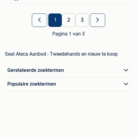
1
2
3
Pagina 1 van 3
Seat Ateca Aanbod - Tweedehands en nieuw te koop
Gerelateerde zoektermen
Populaire zoektermen