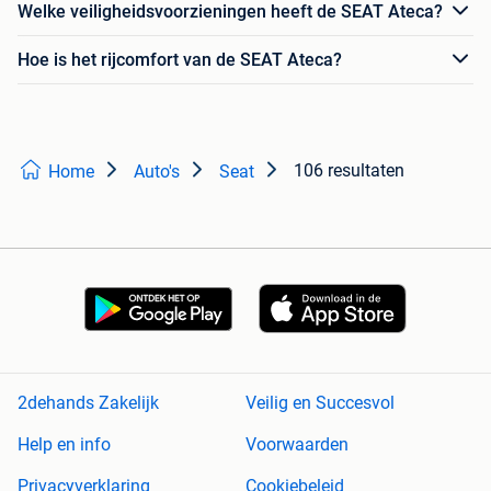
Welke veiligheidsvoorzieningen heeft de SEAT Ateca?
Hoe is het rijcomfort van de SEAT Ateca?
106 resultaten
Home
Auto's
Seat
2dehands Zakelijk
Veilig en Succesvol
Help en info
Voorwaarden
Privacyverklaring
Cookiebeleid