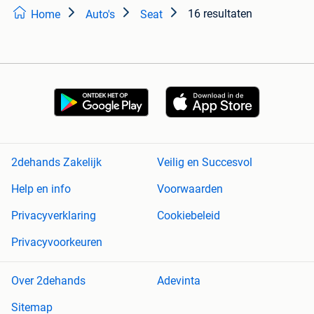
16 resultaten
Home
Auto's
Seat
2dehands Zakelijk
Veilig en Succesvol
Help en info
Voorwaarden
Privacyverklaring
Cookiebeleid
Privacyvoorkeuren
Over 2dehands
Adevinta
Sitemap