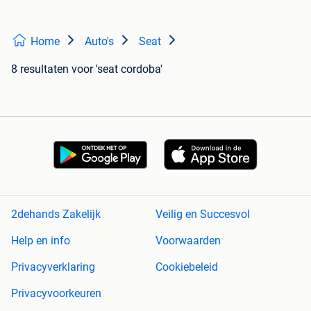
Home
Auto's
Seat
8 resultaten
voor 'seat cordoba'
2dehands Zakelijk
Veilig en Succesvol
Help en info
Voorwaarden
Privacyverklaring
Cookiebeleid
Privacyvoorkeuren