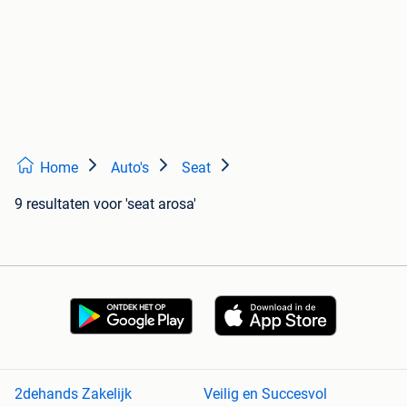
Home
Auto's
Seat
9 resultaten
voor 'seat arosa'
2dehands Zakelijk
Veilig en Succesvol