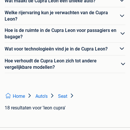
Wat maakt de Cupra Leon een unieke auto?
Welke rijervaring kun je verwachten van de Cupra
Leon?
Hoe is de ruimte in de Cupra Leon voor passagiers en
bagage?
Wat voor technologieën vind je in de Cupra Leon?
Hoe verhoudt de Cupra Leon zich tot andere
vergelijkbare modellen?
Home
Auto's
Seat
18 resultaten
voor 'leon cupra'