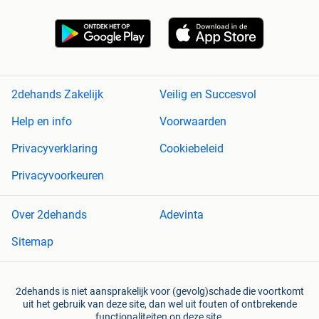
2dehands Zakelijk
Veilig en Succesvol
Help en info
Voorwaarden
Privacyverklaring
Cookiebeleid
Privacyvoorkeuren
Over 2dehands
Adevinta
Sitemap
2dehands is niet aansprakelijk voor (gevolg)schade die voortkomt
uit het gebruik van deze site, dan wel uit fouten of ontbrekende
functionaliteiten op deze site.