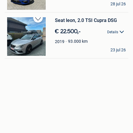
Car Center Pelt
28 jul 26
Overpelt
Seat leon, 2.0 TSI Cupra DSG
Bewaren
in
€ 22.500,-
Details
Mijn
Favorieten
93.000
km
2019
maikavdv
23 jul 26
Geraardsbergen