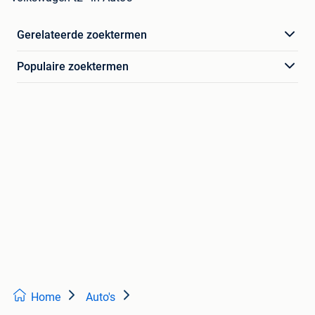
Gerelateerde zoektermen
Populaire zoektermen
Home
Auto's