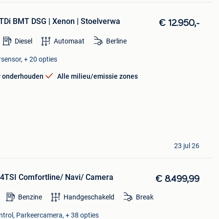
TDi BMT DSG | Xenon | Stoelverwa
€ 12.950,-
Diesel
Automaat
Berline
sensor, + 20 opties
r onderhouden
Alle milieu/emissie zones
23 jul 26
.4TSI Comfortline/ Navi/ Camera
€ 8.499,99
Benzine
Handgeschakeld
Break
ntrol, Parkeercamera, + 38 opties