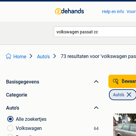
Help en info
Voor
73 resultaten
voor 'volkswagen pas
Home
Auto's
Basisgegevens
Bewaar
Categorie
Auto's
Auto's
Alle zoekertjes
Volkswagen
64