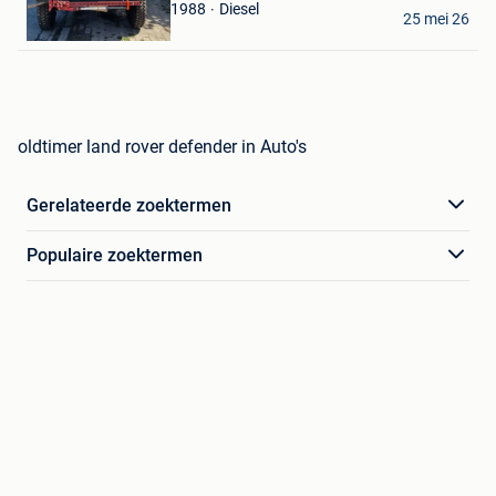
J. Huysentruyt
Diesel
1988
25 mei 26
Kortrijk
oldtimer land rover defender in Auto's
Gerelateerde zoektermen
Populaire zoektermen