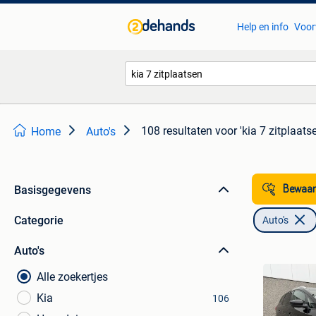
Help en info
Voor
108 resultaten
voor 'kia 7 zitplaatse
Home
Auto's
Basisgegevens
Bewaar
Categorie
Auto's
Auto's
Alle zoekertjes
Kia
106