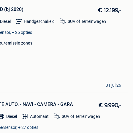
D (bj 2020)
€ 12.199,-
Diesel
Handgeschakeld
SUV of Terreinwagen
ensor, + 25 opties
ieu/emissie zones
31 jul 26
ITE AUTO. - NAVI - CAMERA - GARA
€ 9.990,-
Diesel
Automaat
SUV of Terreinwagen
ersensor, + 27 opties