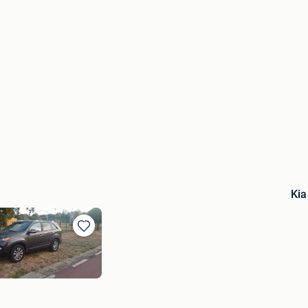
Kia
Bewaren
in
Mijn
Favorieten