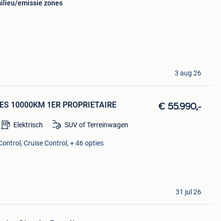
milieu/emissie zones
3 aug 26
ACES 10000KM 1ER PROPRIETAIRE
€ 55.990,-
Elektrisch
SUV of Terreinwagen
ontrol, Cruise Control, + 46 opties
31 jul 26