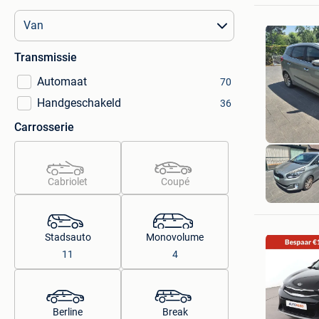
Transmissie
Automaat
70
Handgeschakeld
36
Carrosserie
Cabriolet
Coupé
Stadsauto
Monovolume
11
4
Berline
Break