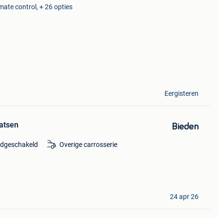
mate control, + 26 opties
Eergisteren
aatsen
Bieden
dgeschakeld
Overige carrosserie
24 apr 26