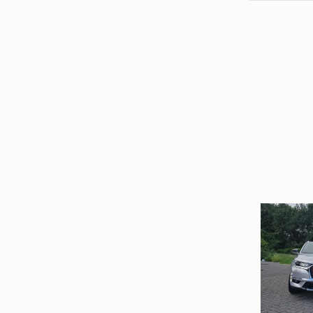
MirceaC