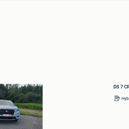
Bewaren
in
DS 7 
Mijn
Favorieten
Hyb