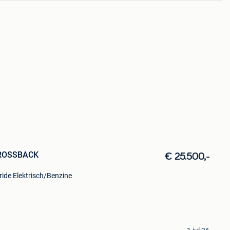
CROSSBACK
€ 25.500,-
ride Elektrisch/Benzine