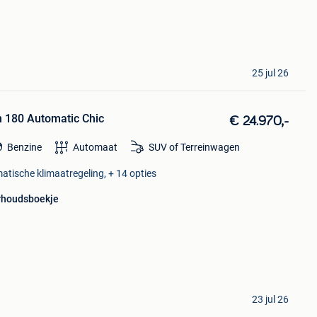
25 jul 26
h 180 Automatic Chic
€ 24.970,-
Benzine
Automaat
SUV of Terreinwagen
matische klimaatregeling, + 14 opties
rhoudsboekje
23 jul 26