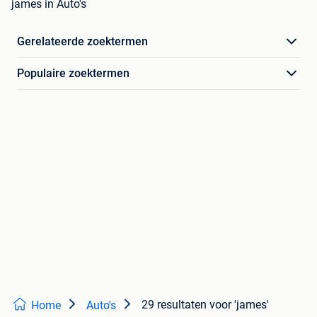
james in Auto's
Gerelateerde zoektermen
Populaire zoektermen
29 resultaten
voor 'james'
Home
Auto's