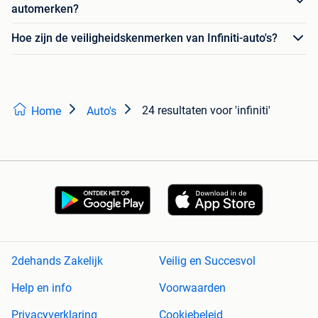
automerken?
Hoe zijn de veiligheidskenmerken van Infiniti-auto's?
24 resultaten
voor 'infiniti'
Home
Auto's
2dehands Zakelijk
Veilig en Succesvol
Help en info
Voorwaarden
Privacyverklaring
Cookiebeleid