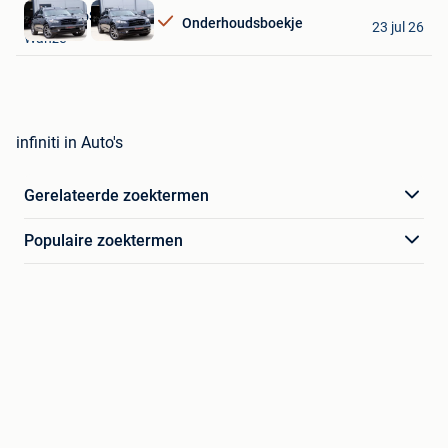
Favorieten
AutoRetroSport
Onderhoudsboekje
23 jul 26
Wanze
infiniti in Auto's
Gerelateerde zoektermen
Populaire zoektermen