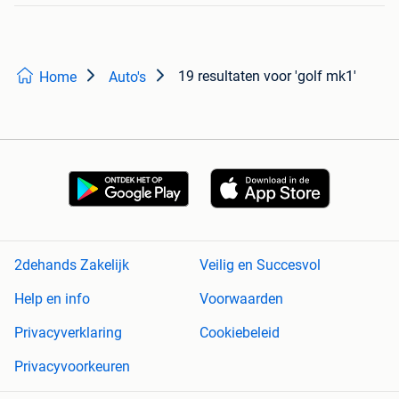
19 resultaten
voor 'golf mk1'
Home
Auto's
2dehands Zakelijk
Veilig en Succesvol
Help en info
Voorwaarden
Privacyverklaring
Cookiebeleid
Privacyvoorkeuren