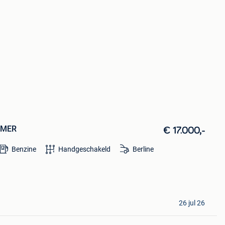
IMER
€ 17.000,-
Benzine
Handgeschakeld
Berline
26 jul 26