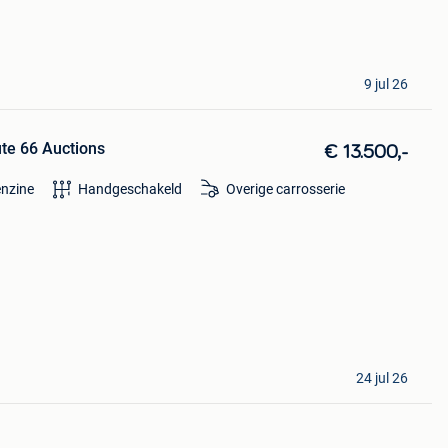
9 jul 26
ute 66 Auctions
€ 13.500,-
nzine
Handgeschakeld
Overige carrosserie
24 jul 26