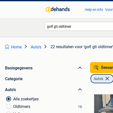
Help en info
Voor
22 resultaten
voor 'golf gti oldtimer
Home
Auto's
Basisgegevens
Bewaar
Categorie
Auto's
Auto's
Alle zoekertjes
Oldtimers
16