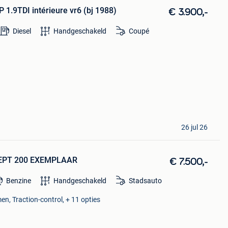
1.9TDI intérieure vr6 (bj 1988)
€ 3.900,-
Diesel
Handgeschakeld
Coupé
26 jul 26
EPT 200 EXEMPLAAR
€ 7.500,-
Benzine
Handgeschakeld
Stadsauto
en, Traction-control, + 11 opties