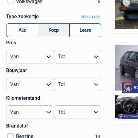
Volkswagen
6
Type zoekertje
lees meer
Nicole
Lommel
Alle
Koop
Lease
Prijs
Bouwjaar
Kilometerstand
Brandstof
Benzine
14