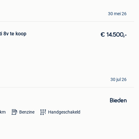
30 mei 26
ti 8v te koop
€ 14.500,-
30 jul 26
Bieden
km
Benzine
Handgeschakeld