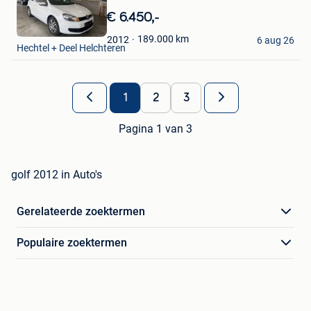
in
€ 6.450,-
Mijn
CarcleanDemir
Favorieten
189.000
km
2012
6 aug 26
Hechtel + Deel Helchteren
1
2
3
Pagina 1 van 3
golf 2012 in Auto's
Gerelateerde zoektermen
Populaire zoektermen