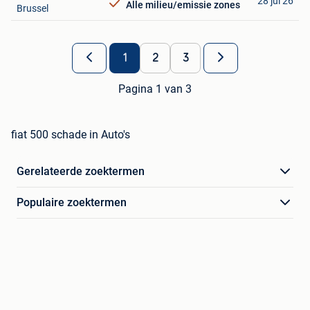
28 jul 26
Alle milieu/emissie zones
Brussel
1
2
3
Pagina 1 van 3
fiat 500 schade in Auto's
Gerelateerde zoektermen
Populaire zoektermen