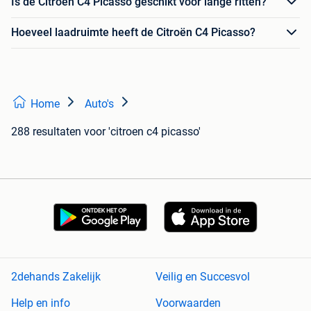
Is de Citroën C4 Picasso geschikt voor lange ritten?
Hoeveel laadruimte heeft de Citroën C4 Picasso?
Home
Auto's
288 resultaten
voor 'citroen c4 picasso'
2dehands Zakelijk
Veilig en Succesvol
Help en info
Voorwaarden