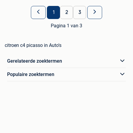
1
2
3
Pagina 1 van 3
citroen c4 picasso in Auto's
Gerelateerde zoektermen
Populaire zoektermen