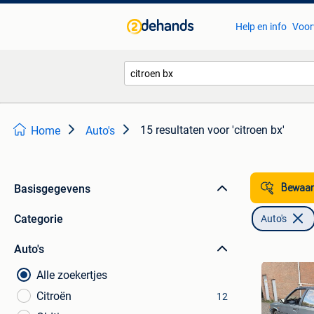
Help en info
Voor
15 resultaten
voor 'citroen bx'
Home
Auto's
Basisgegevens
Bewaar
Categorie
Auto's
Auto's
Alle zoekertjes
Citroën
12