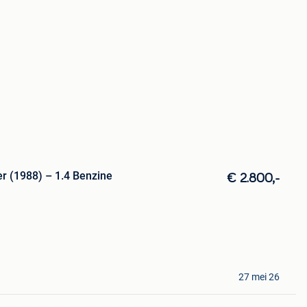
er (1988) – 1.4 Benzine
€ 2.800,-
27 mei 26