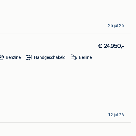
25 jul 26
€ 24.950,-
Benzine
Handgeschakeld
Berline
12 jul 26