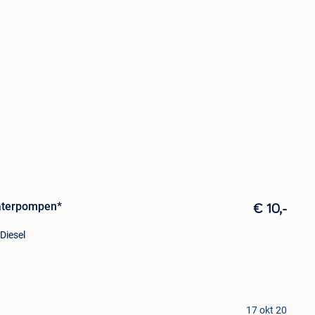
terpompen*
€ 10,-
Diesel
17 okt 20