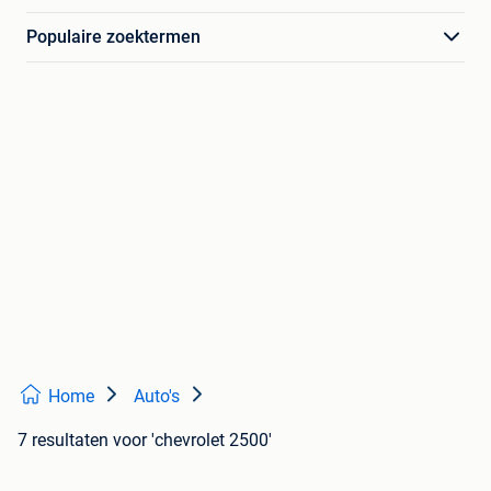
Populaire zoektermen
Home
Auto's
7 resultaten
voor 'chevrolet 2500'