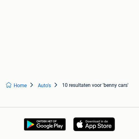
10 resultaten
voor 'benny cars'
Home
Auto's