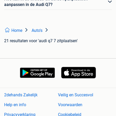
aanpassen in de Audi Q7?
Home
Auto's
21 resultaten
voor 'audi q7 7 zitplaatsen'
2dehands Zakelijk
Veilig en Succesvol
Help en info
Voorwaarden
Privacyverklaring
Cookiebeleid