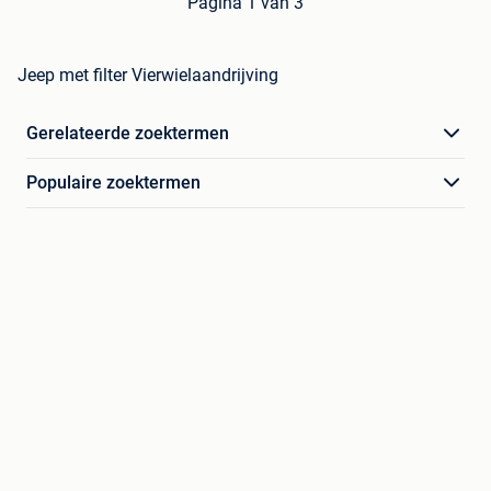
Pagina 1 van 3
Jeep met filter Vierwielaandrijving
Gerelateerde zoektermen
Populaire zoektermen