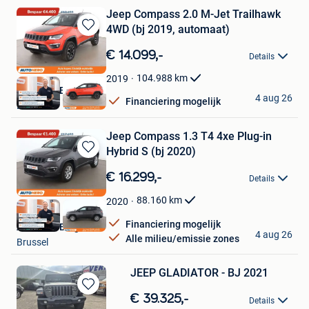
Jeep Compass 2.0 M-Jet Trailhawk
4WD (bj 2019, automaat)
Bewaren
in
€ 14.099,-
Details
Mijn
Favorieten
104.988
km
2019
Autohero België
4 aug 26
Financiering mogelijk
Brussel
Jeep Compass 1.3 T4 4xe Plug-in
Hybrid S (bj 2020)
Bewaren
in
€ 16.299,-
Details
Mijn
Favorieten
88.160
km
2020
Financiering mogelijk
Autohero België
4 aug 26
Alle milieu/emissie zones
Brussel
JEEP GLADIATOR - BJ 2021
Bewaren
€ 39.325,-
Details