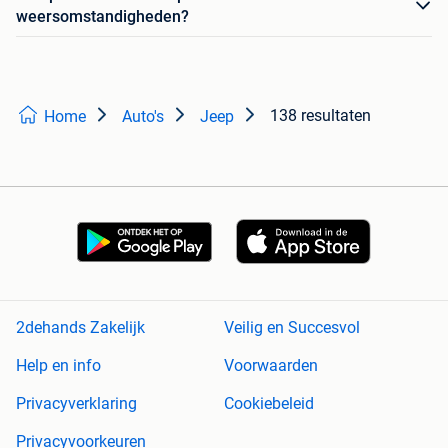
weersomstandigheden?
138 resultaten
Home
Auto's
Jeep
2dehands Zakelijk
Veilig en Succesvol
Help en info
Voorwaarden
Privacyverklaring
Cookiebeleid
Privacyvoorkeuren