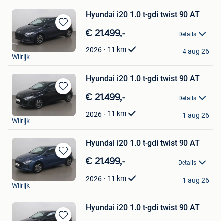
Hyundai i20 1.0 t-gdi twist 90 AT
Bewaren
€ 21.499,-
Details
in
Cardoen
Mijn
11
km
2026
4 aug 26
Wilrijk
Favorieten
Hyundai i20 1.0 t-gdi twist 90 AT
Bewaren
€ 21.499,-
Details
in
Cardoen
Mijn
11
km
2026
1 aug 26
Wilrijk
Favorieten
Hyundai i20 1.0 t-gdi twist 90 AT
Bewaren
€ 21.499,-
Details
in
Cardoen
Mijn
11
km
2026
1 aug 26
Wilrijk
Favorieten
Hyundai i20 1.0 t-gdi twist 90 AT