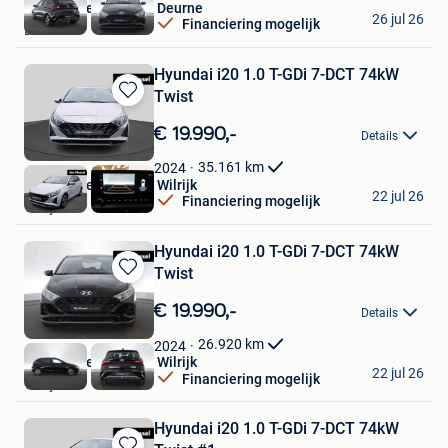
Van Mossel Hyundai Deurne
26 jul 26
Financiering mogelijk
Deurne
Hyundai i20 1.0 T-GDi 7-DCT 74kW
Twist
Bewaren
in
€ 19.990,-
Details
Mijn
Favorieten
35.161
km
2024
Van Mossel Hyundai Wilrijk
22 jul 26
Financiering mogelijk
Wilrijk
Hyundai i20 1.0 T-GDi 7-DCT 74kW
Twist
Bewaren
in
€ 19.990,-
Details
Mijn
Favorieten
26.920
km
2024
Van Mossel Hyundai Wilrijk
22 jul 26
Financiering mogelijk
Wilrijk
Hyundai i20 1.0 T-GDi 7-DCT 74kW