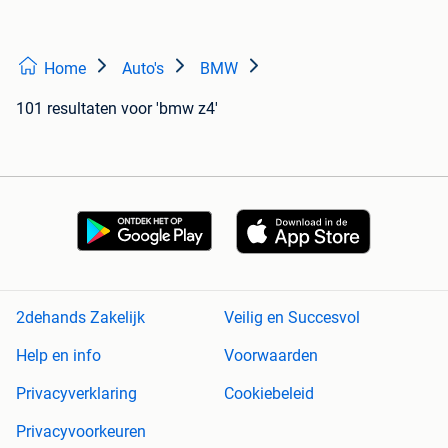
Home
Auto's
BMW
101 resultaten
voor 'bmw z4'
2dehands Zakelijk
Veilig en Succesvol
Help en info
Voorwaarden
Privacyverklaring
Cookiebeleid
Privacyvoorkeuren