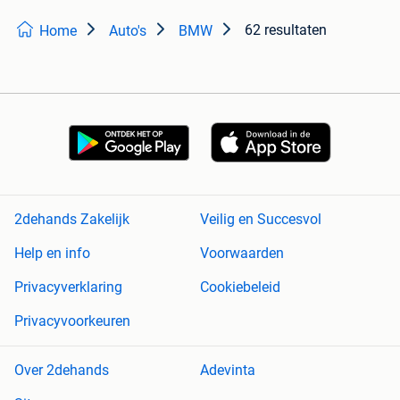
62 resultaten
Home
Auto's
BMW
2dehands Zakelijk
Veilig en Succesvol
Help en info
Voorwaarden
Privacyverklaring
Cookiebeleid
Privacyvoorkeuren
Over 2dehands
Adevinta