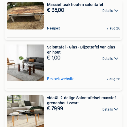
Massief teak houten salontafel
€ 35,00
Details
Neerpelt
7 aug 26
Salontafel - Glas - Bijzettafel van glas
en hout
€ 1,00
Details
Bezoek website
7 aug 26
vidaXL 2-delige Salontafelset massief
grenenhout zwart
€ 79,99
Details