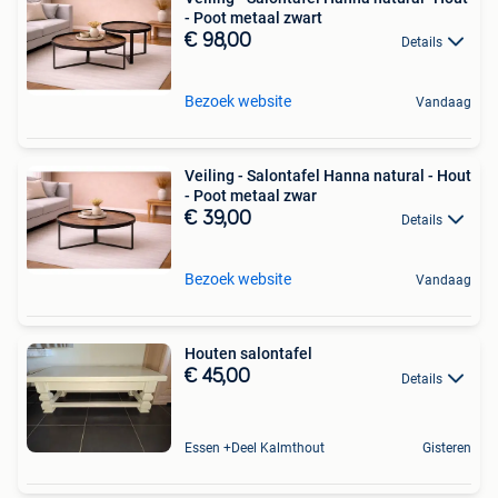
- Poot metaal zwart
€ 98,00
Details
Bezoek website
Vandaag
Veiling - Salontafel Hanna natural - Hout
- Poot metaal zwar
€ 39,00
Details
Bezoek website
Vandaag
Houten salontafel
€ 45,00
Details
Essen +Deel Kalmthout
Gisteren