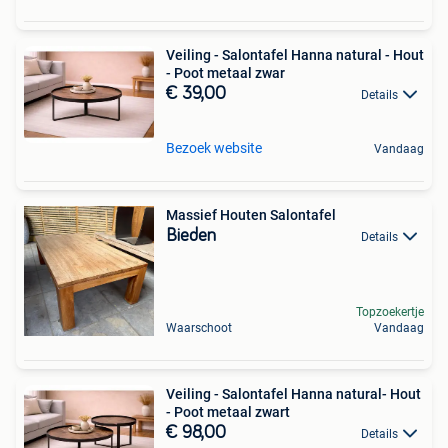
Veiling - Salontafel Hanna natural - Hout
- Poot metaal zwar
€ 39,00
Details
Bezoek website
Vandaag
Massief Houten Salontafel
Bieden
Details
Topzoekertje
Waarschoot
Vandaag
Veiling - Salontafel Hanna natural- Hout
- Poot metaal zwart
€ 98,00
Details