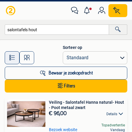
Alle categorieën…
Sorteer op
Alle afstanden…
Bewaar je zoekopdracht
Filters
Veiling - Salontafel Hanna natural- Hout
- Poot metaal zwart
€ 96,00
Details
Topadvertentie
Bezoek website
Vandaag