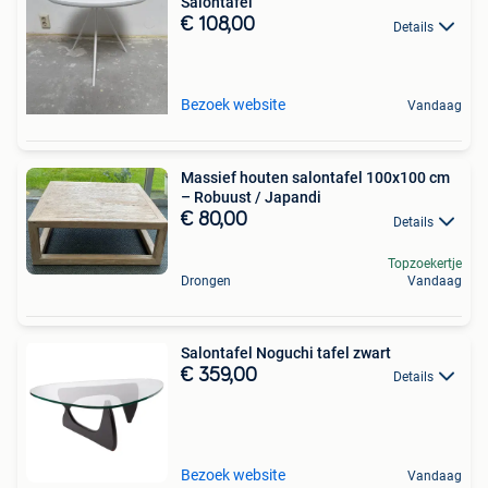
Salontafel
€ 108,00
Details
Bezoek website
Vandaag
Massief houten salontafel 100x100 cm
– Robuust / Japandi
€ 80,00
Details
Topzoekertje
Drongen
Vandaag
Salontafel Noguchi tafel zwart
€ 359,00
Details
Bezoek website
Vandaag