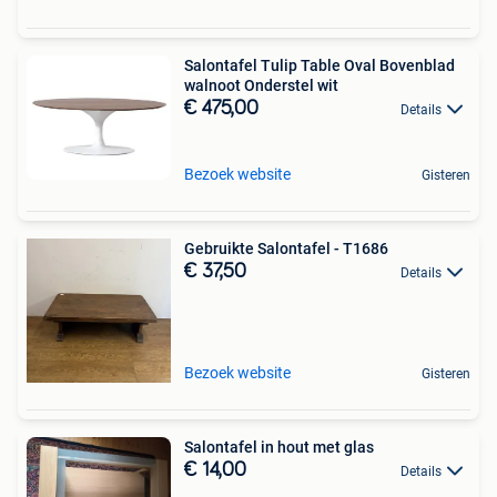
Salontafel Tulip Table Oval Bovenblad
walnoot Onderstel wit
€ 475,00
Details
Bezoek website
Gisteren
Gebruikte Salontafel - T1686
€ 37,50
Details
Bezoek website
Gisteren
Salontafel in hout met glas
€ 14,00
Details