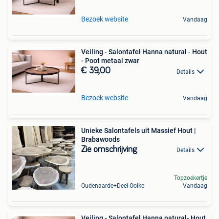
Bezoek website
Vandaag
Veiling - Salontafel Hanna natural - Hout
- Poot metaal zwar
€ 39,00
Details
Bezoek website
Vandaag
Unieke Salontafels uit Massief Hout |
Brabawoods
Zie omschrijving
Details
Topzoekertje
Oudenaarde+Deel Ooike
Vandaag
Veiling - Salontafel Hanna natural- Hout