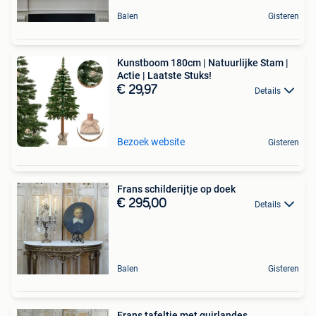
Balen
Gisteren
Kunstboom 180cm | Natuurlijke Stam |
Actie | Laatste Stuks!
€ 29,97
Details
Bezoek website
Gisteren
Frans schilderijtje op doek
€ 295,00
Details
Balen
Gisteren
Frans tafeltje met guirlandes