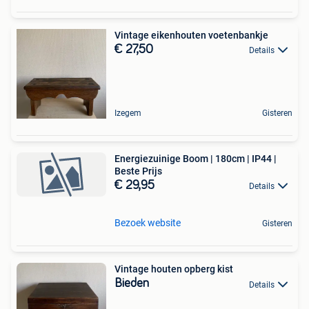
Vintage eikenhouten voetenbankje
€ 27,50
Details
Izegem
Gisteren
Energiezuinige Boom | 180cm | IP44 |
Beste Prijs
€ 29,95
Details
Bezoek website
Gisteren
Vintage houten opberg kist
Bieden
Details