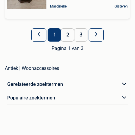
Marcinelle
Gisteren
1
2
3
Pagina 1 van 3
Antiek | Woonaccessoires
Gerelateerde zoektermen
Populaire zoektermen