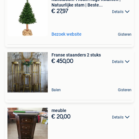
Natuurlijke stam | Beste...
€ 27,97
Details
Bezoek website
Gisteren
Franse staanders 2 stuks
€ 450,00
Details
Balen
Gisteren
meuble
€ 20,00
Details