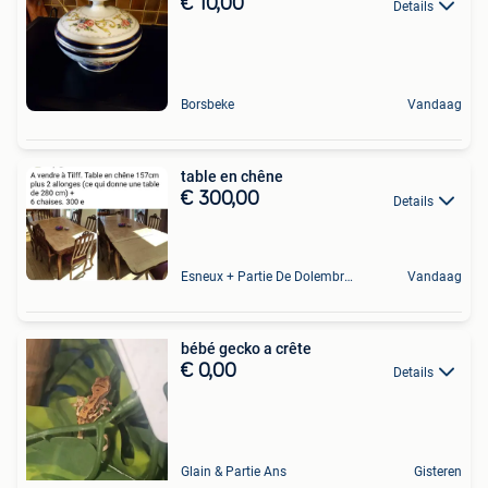
€ 10,00
Details
Borsbeke
Vandaag
table en chêne
€ 300,00
Details
Esneux + Partie De Dolembreux
Vandaag
bébé gecko a crête
€ 0,00
Details
Glain & Partie Ans
Gisteren