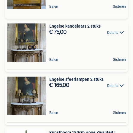
Balen
Gisteren
Engelse kandelaars 2 stuks
€ 75,00
Details
Balen
Gisteren
Engelse sfeerlampen 2 stuks
€ 165,00
Details
Balen
Gisteren
Kunstboom 190cm Hoge Kwaliteit |