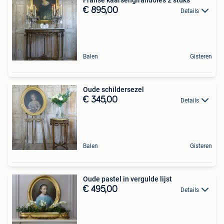
€ 895,00
Details
Balen
Gisteren
Oude schildersezel
€ 345,00
Details
Balen
Gisteren
Oude pastel in vergulde lijst
€ 495,00
Details