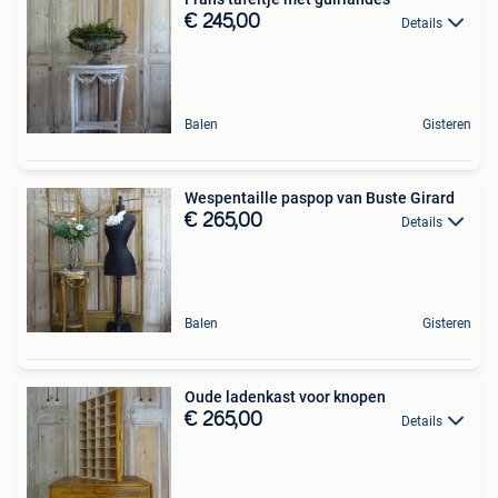
€ 245,00
Details
Balen
Gisteren
Wespentaille paspop van Buste Girard
€ 265,00
Details
Balen
Gisteren
Oude ladenkast voor knopen
€ 265,00
Details