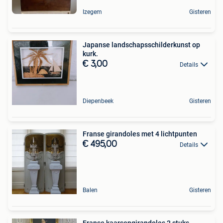
Izegem
Gisteren
Japanse landschapsschilderkunst op
kurk.
€ 3,00
Details
Diepenbeek
Gisteren
Franse girandoles met 4 lichtpunten
€ 495,00
Details
Balen
Gisteren
Franse kaarsengirandoles 2 stuks