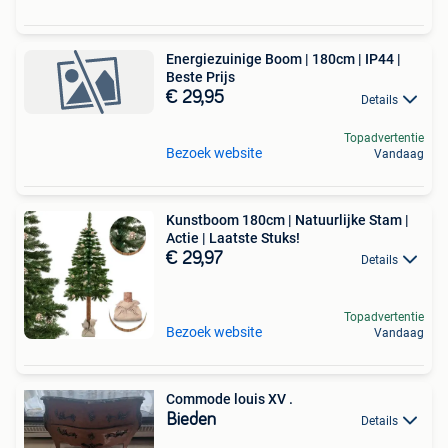
Energiezuinige Boom | 180cm | IP44 |
Beste Prijs
€ 29,95
Details
Topadvertentie
Bezoek website
Vandaag
Kunstboom 180cm | Natuurlijke Stam |
Actie | Laatste Stuks!
€ 29,97
Details
Topadvertentie
Bezoek website
Vandaag
Commode louis XV .
Bieden
Details