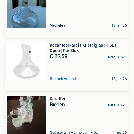
Mechelen
18 jan 26
Decanteerkaraf | Kristalglas | 1.5L |
Open | Per Stuk |
€ 32,59
Details
Bezoek website
18 jan 26
Karaffen
Bieden
Details
Nederzwalm-Hermelgem + Deel Oudenaarde En Zingem
1 mei 26