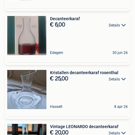
Decanteerkaraf
€ 6,00
Details
Edegem
30 jun 26
Kristallen decanteerkaraf rosenthal
€ 25,00
Details
Hasselt
8 apr 26
Vintage LEONARDO decanteerkaraf
€ 20,00
Details