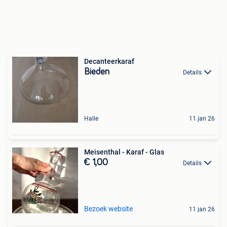
Decanteerkaraf
Bieden
Details
Halle
11 jan 26
Meisenthal - Karaf - Glas
€ 1,00
Details
Bezoek website
11 jan 26