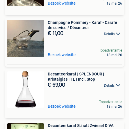
Bezoek website
18 mei 26
Champagne Pommery - Karaf - Carafe
de service / Décanteur
€ 11,00
Details
Topadvertentie
Bezoek website
18 mei 26
Decanteerkaraf | SPLENDOUR |
Kristalglas | 1L | Incl. Stop
€ 69,00
Details
Topadvertentie
Bezoek website
18 mei 26
Decanteerkaraf Schott Zwiesel DIVA