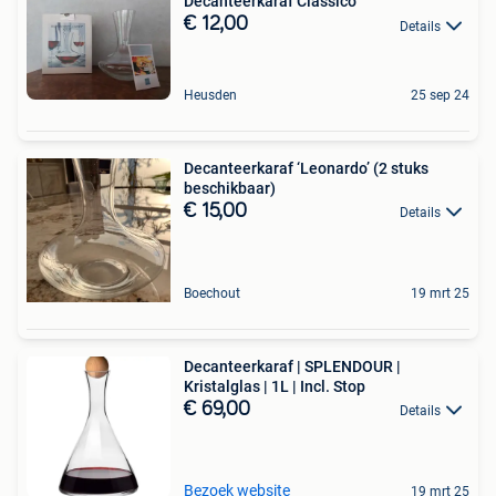
Decanteerkaraf Classico
€ 12,00
Details
Heusden
25 sep 24
Decanteerkaraf ‘Leonardo’ (2 stuks
beschikbaar)
€ 15,00
Details
Boechout
19 mrt 25
Decanteerkaraf | SPLENDOUR |
Kristalglas | 1L | Incl. Stop
€ 69,00
Details
Bezoek website
19 mrt 25