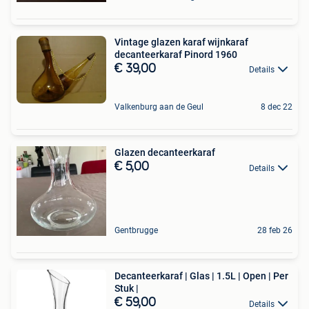
Vintage glazen karaf wijnkaraf
decanteerkaraf Pinord 1960
€ 39,00
Details
Valkenburg aan de Geul
8 dec 22
Glazen decanteerkaraf
€ 5,00
Details
Gentbrugge
28 feb 26
Decanteerkaraf | Glas | 1.5L | Open | Per
Stuk |
€ 59,00
Details