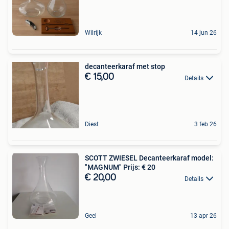
Wilrijk
14 jun 26
decanteerkaraf met stop
€ 15,00
Details
Diest
3 feb 26
SCOTT ZWIESEL Decanteerkaraf model:
"MAGNUM" Prijs: € 20
€ 20,00
Details
Geel
13 apr 26