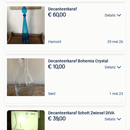
Decanteerkaraf
€ 60,00
Details
Hamont
29 mei 26
Decanteerkaraf Bohemia Crystal
€ 10,00
Details
Gent
1 mei 23
Decanteerkaraf Schott Zwiesel DIVA
€ 39,00
Details