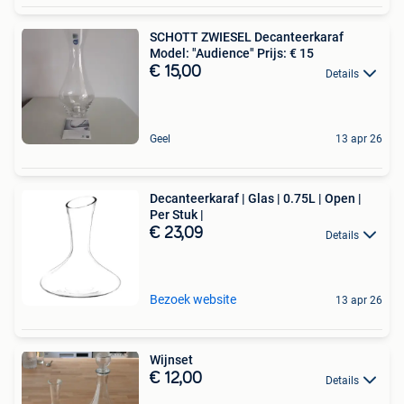
SCHOTT ZWIESEL Decanteerkaraf
Model: "Audience" Prijs: € 15
€ 15,00
Details
Geel
13 apr 26
Decanteerkaraf | Glas | 0.75L | Open |
Per Stuk |
€ 23,09
Details
Bezoek website
13 apr 26
Wijnset
€ 12,00
Details