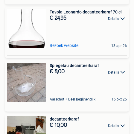
Tavola Leonardo decanteerkaraf 70 cl
€ 24,95
Details
Bezoek website
13 apr 26
Spiegelau decanteerkaraf
€ 8,00
Details
Aarschot + Deel Begijnendijk
16 okt 25
decanteerkaraf
€ 10,00
Details