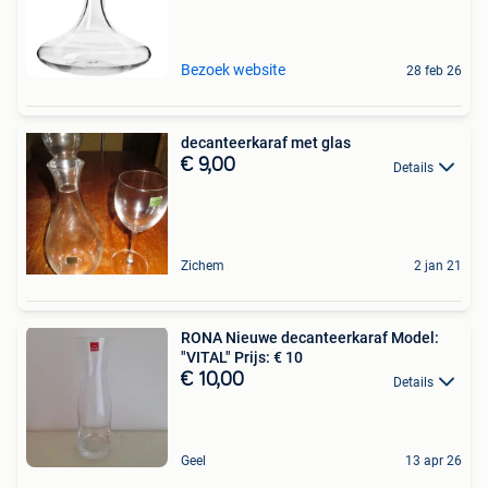
Bezoek website
28 feb 26
decanteerkaraf met glas
€ 9,00
Details
Zichem
2 jan 21
RONA Nieuwe decanteerkaraf Model:
"VITAL" Prijs: € 10
€ 10,00
Details
Geel
13 apr 26