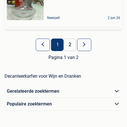
Neerpelt
2 jun 26
1
2
Pagina 1 van 2
Decanteerkarfen voor Wijn en Dranken
Gerelateerde zoektermen
Populaire zoektermen