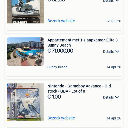
€ 32,00
Details
Bezoek website
23 jul 26
Appartement met 1 slaapkamer, Elite 3
Sunny Beach
€ 71.000,00
Details
Sunny Beach
14 apr 26
Nintendo - Gameboy Advance - Old
stock - GBA - Lot of 8
€ 1,00
Details
Bezoek website
14 apr 26