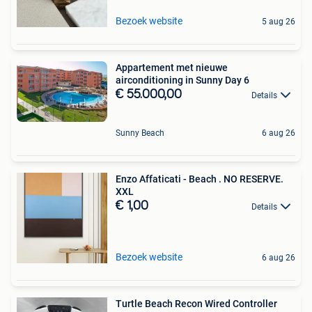
Bezoek website
5 aug 26
Appartement met nieuwe
airconditioning in Sunny Day 6
€ 55.000,00
Details
Sunny Beach
6 aug 26
Enzo Affaticati - Beach . NO RESERVE.
XXL
€ 1,00
Details
Bezoek website
6 aug 26
Turtle Beach Recon Wired Controller