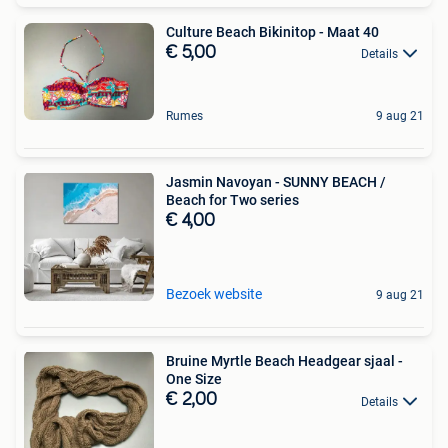
Culture Beach Bikinitop - Maat 40
€ 5,00
Details
Rumes
9 aug 21
Jasmin Navoyan - SUNNY BEACH /
Beach for Two series
€ 4,00
Bezoek website
9 aug 21
Bruine Myrtle Beach Headgear sjaal -
One Size
€ 2,00
Details