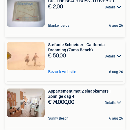
CD - THE BEACH BOYS - I LOVE YOU
€ 2,00
Details
Blankenberge
6 aug 26
Stefanie Schneider - California
Dreaming (Zuma Beach)
€ 50,00
Details
Bezoek website
6 aug 26
Appartement met 2 slaapkamers |
Zonnige dag 4
€ 74.000,00
Details
Sunny Beach
6 aug 26