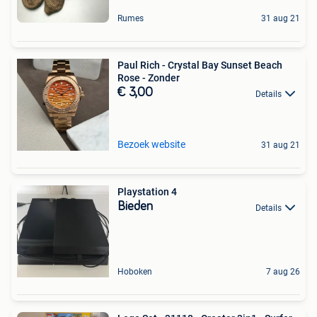
Rumes
31 aug 21
Paul Rich - Crystal Bay Sunset Beach
Rose - Zonder
€ 3,00
Details
Bezoek website
31 aug 21
Playstation 4
Bieden
Details
Hoboken
7 aug 26