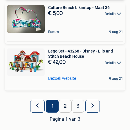
Culture Beach bikinitop - Maat 36
€ 5,00
Details
Rumes
9 aug 21
Lego Set - 43268 - Disney - Lilo and
Stitch Beach House
€ 42,00
Details
Bezoek website
9 aug 21
1
2
3
Pagina 1 van 3