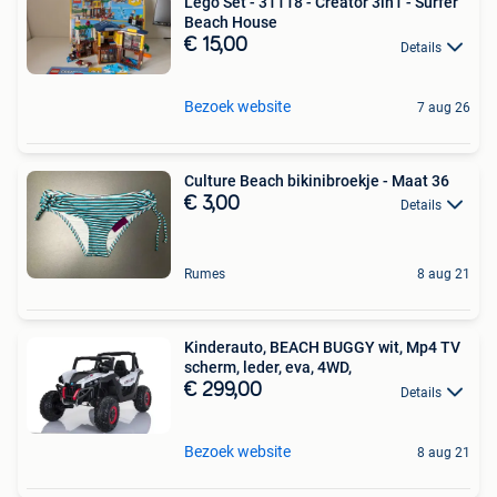
Lego Set - 31118 - Creator 3in1 - Surfer
Beach House
€ 15,00
Details
Bezoek website
7 aug 26
Culture Beach bikinibroekje - Maat 36
€ 3,00
Details
Rumes
8 aug 21
Kinderauto, BEACH BUGGY wit, Mp4 TV
scherm, leder, eva, 4WD,
€ 299,00
Details
Bezoek website
8 aug 21