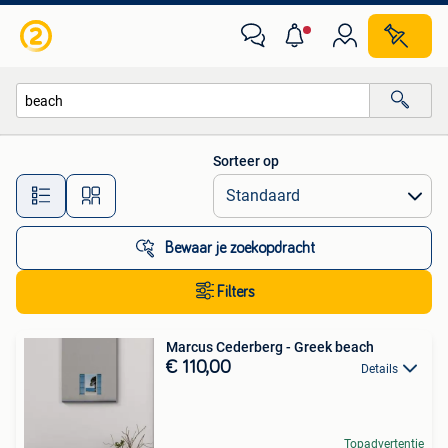
Alle categorieën…
Sorteer op
Alle afstanden…
Bewaar je zoekopdracht
Filters
Marcus Cederberg - Greek beach
€ 110,00
Details
Topadvertentie