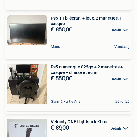
Ps5 1 Tb, écran, 4 jeux, 2 manettes, 1
casque
€ 850,00
Details
Mons
Vandaag
Ps5 numerique 825go + 2 manettes +
casque + chaise et écran
€ 550,00
Details
Glain & Partie Ans
26 jul 26
Velocity ONE flightstick Xbox
€ 89,00
Details