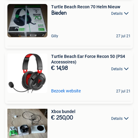
Turtle Beach Recon 70 Helm Nieuw
Bieden
Details
Gilly
27 jul 21
Turtle Beach Ear Force Recon 50 (PS4
Accessoires)
€ 14,98
Details
Bezoek website
27 jul 21
Xbox bundel
€ 250,00
Details