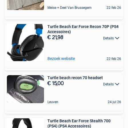
Meise + Deel Van Brussegem
22 feb 26
Turtle Beach Ear Force Recon 70P (PS4
Accessoires)
€ 21,98
Details
Bezoek website
22 feb 26
Turtle beach recon 70 headset
€ 15,00
Details
Leuven
24 jul 26
Turtle Beach Ear Force Stealth 700
(PS4) (PS4 Accessoires)