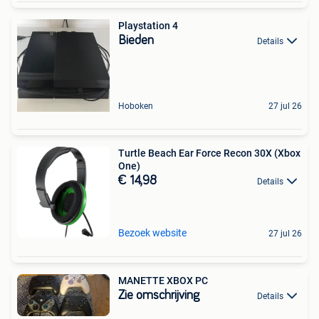
Playstation 4
Bieden
Details
Hoboken
27 jul 26
Turtle Beach Ear Force Recon 30X (Xbox
One)
€ 14,98
Details
Bezoek website
27 jul 26
MANETTE XBOX PC
Zie omschrijving
Details