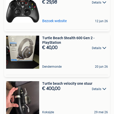
€ 29,98
Details
Bezoek website
12 jun 26
Turtle Beach Stealth 600 Gen 2 -
PlayStation
€ 40,00
Details
Dendermonde
20 jun 26
Turtle beach velocity one stuur
€ 400,00
Details
Koksijde
29 mei 26