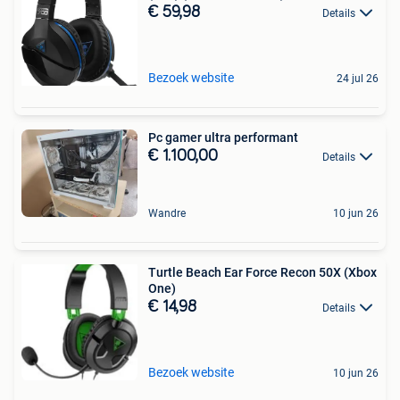
€ 59,98
Details
Bezoek website
24 jul 26
Pc gamer ultra performant
€ 1.100,00
Details
Wandre
10 jun 26
Turtle Beach Ear Force Recon 50X (Xbox
One)
€ 14,98
Details
Bezoek website
10 jun 26