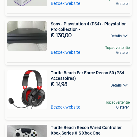
Bezoek website
Gisteren
Sony - Playstation 4 (PS4) - Playstation
Pro collection -
€ 130,00
Details
Topadvertentie
Bezoek website
Gisteren
Turtle Beach Ear Force Recon 50 (PS4
Accessoires)
€ 14,98
Details
Topadvertentie
Bezoek website
Gisteren
Turtle Beach Recon Wired Controller
Xbox Series X|S Xbox One