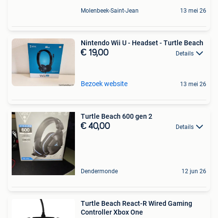
Molenbeek-Saint-Jean
13 mei 26
Nintendo Wii U - Headset - Turtle Beach
€ 19,00
Details
Bezoek website
13 mei 26
Turtle Beach 600 gen 2
€ 40,00
Details
Dendermonde
12 jun 26
Turtle Beach React-R Wired Gaming
Controller Xbox One