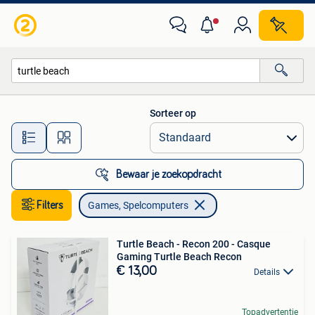
Games en Spelcomputers
Sorteer op
Alle afstanden…
Bewaar je zoekopdracht
Filters
Games, Spelcomputers
Turtle Beach - Recon 200 - Casque
Gaming Turtle Beach Recon
€ 13,00
Details
Topadvertentie