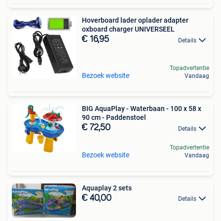
Hoverboard lader oplader adapter
oxboard charger UNIVERSEEL
€ 16,95
Details
Topadvertentie
Bezoek website
Vandaag
BIG AquaPlay - Waterbaan - 100 x 58 x
90 cm - Paddenstoel
€ 72,50
Details
Topadvertentie
Bezoek website
Vandaag
Aquaplay 2 sets
€ 40,00
Details