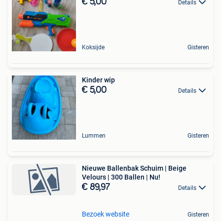
€ 5,00
Details
Koksijde
Gisteren
Kinder wip
€ 5,00
Details
Lummen
Gisteren
Nieuwe Ballenbak Schuim | Beige
Velours | 300 Ballen | Nu!
€ 89,97
Details
Bezoek website
Gisteren