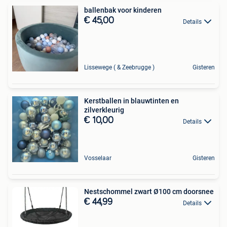
ballenbak voor kinderen
€ 45,00
Details
Lissewege ( & Zeebrugge )
Gisteren
Kerstballen in blauwtinten en
zilverkleurig
€ 10,00
Details
Vosselaar
Gisteren
Nestschommel zwart Ø100 cm doorsnee
€ 44,99
Details