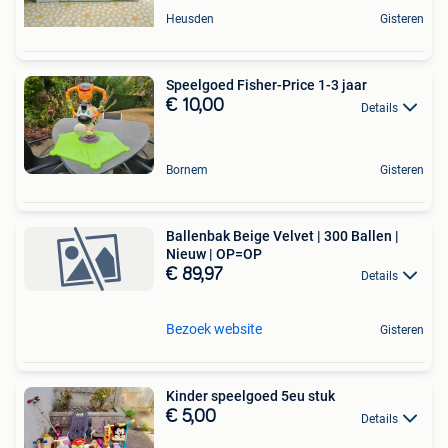
Heusden
Gisteren
Speelgoed Fisher-Price 1-3 jaar
€ 10,00
Details
Bornem
Gisteren
Ballenbak Beige Velvet | 300 Ballen |
Nieuw | OP=OP
€ 89,97
Details
Bezoek website
Gisteren
Kinder speelgoed 5eu stuk
€ 5,00
Details