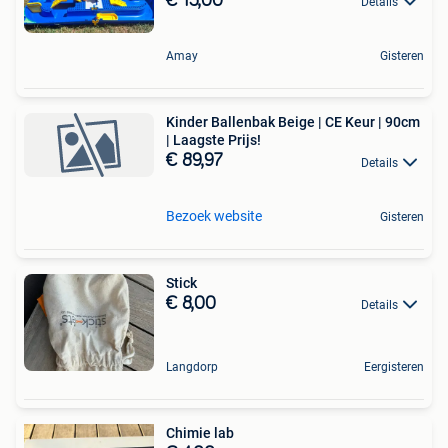
€ 15,00
Details
Amay
Gisteren
Kinder Ballenbak Beige | CE Keur | 90cm
| Laagste Prijs!
€ 89,97
Details
Bezoek website
Gisteren
Stick
€ 8,00
Details
Langdorp
Eergisteren
Chimie lab