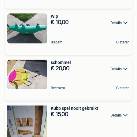
Wip
€ 10,00
Details
Izegem
Gisteren
schommel
€ 20,00
Details
Beernem
Gisteren
Kubb spel nooit gebruikt
€ 15,00
Details