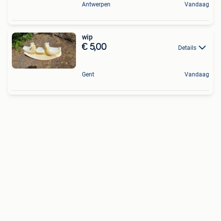
Antwerpen
Vandaag
wip
€ 5,00
Details
Gent
Vandaag