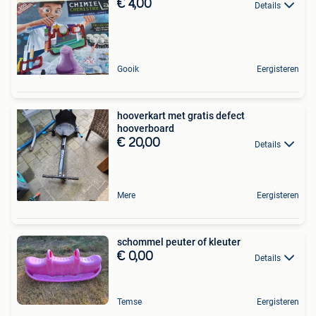
€ 4,00
Details
Gooik
Eergisteren
hooverkart met gratis defect
hooverboard
€ 20,00
Details
Mere
Eergisteren
schommel peuter of kleuter
€ 0,00
Details
Temse
Eergisteren