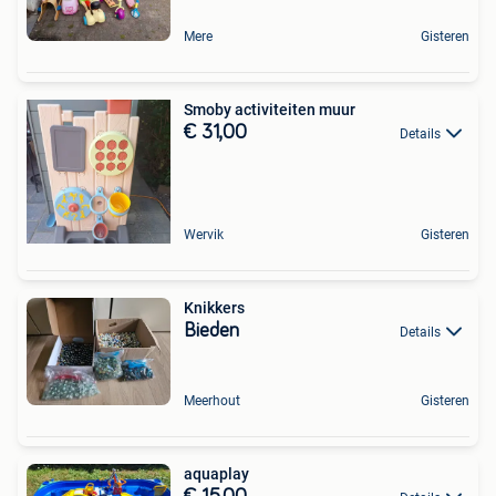
Mere
Gisteren
Smoby activiteiten muur
€ 31,00
Details
Wervik
Gisteren
Knikkers
Bieden
Details
Meerhout
Gisteren
aquaplay