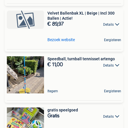
Velvet Ballenbak XL | Beige | Incl 300
Ballen | Actie!
€ 89,97
Details
Bezoek website
Eergisteren
Speedball, turnball tennisset artengo
€ 11,00
Details
Itegem
Eergisteren
gratis speelgoed
Gratis
Details