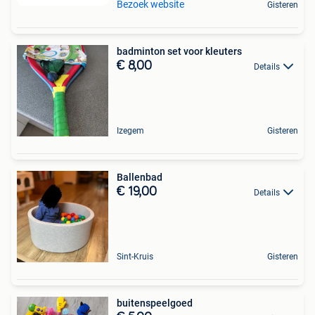
Bezoek website
Gisteren
badminton set voor kleuters
€ 8,00
Details
Izegem
Gisteren
Ballenbad
€ 19,00
Details
Sint-Kruis
Gisteren
buitenspeelgoed