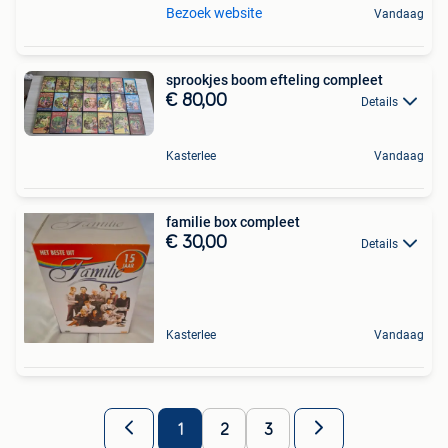
Bezoek website
Vandaag
sprookjes boom efteling compleet
€ 80,00
Details
Kasterlee
Vandaag
familie box compleet
€ 30,00
Details
Kasterlee
Vandaag
1
2
3