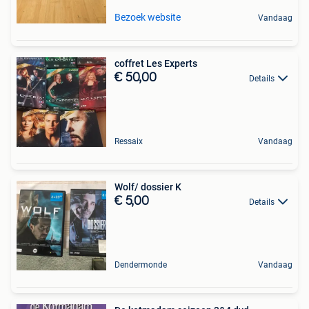
Bezoek website
Vandaag
coffret Les Experts
€ 50,00
Details
Ressaix
Vandaag
Wolf/ dossier K
€ 5,00
Details
Dendermonde
Vandaag