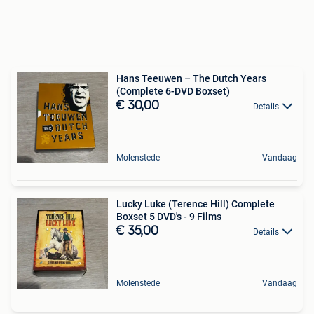
Hans Teeuwen – The Dutch Years
(Complete 6-DVD Boxset)
€ 30,00
Details
Molenstede
Vandaag
Lucky Luke (Terence Hill) Complete
Boxset 5 DVD's - 9 Films
€ 35,00
Details
Molenstede
Vandaag