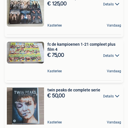
€ 125,00
Details
Kasterlee
Vandaag
fc de kampioenen 1-21 compleet plus
film 4
€ 75,00
Details
Kasterlee
Vandaag
twin peaks de complete serie
€ 50,00
Details
Kasterlee
Vandaag