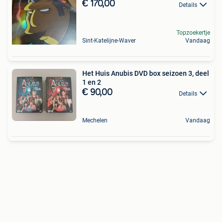
€ 170,00
Details
Topzoekertje
Sint-Katelijne-Waver
Vandaag
Het Huis Anubis DVD box seizoen 3, deel
1 en 2
€ 90,00
Details
Mechelen
Vandaag