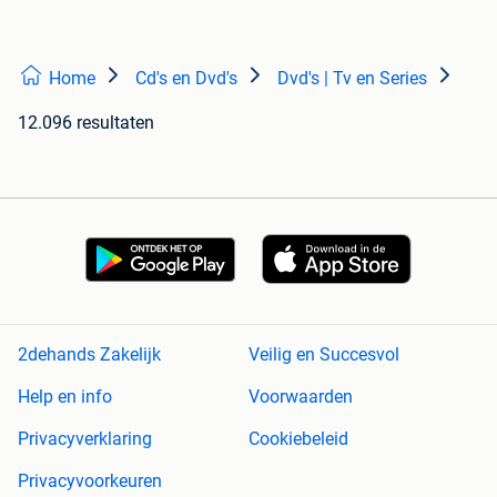
Home
Cd's en Dvd's
Dvd's | Tv en Series
12.096 resultaten
2dehands Zakelijk
Veilig en Succesvol
Help en info
Voorwaarden
Privacyverklaring
Cookiebeleid
Privacyvoorkeuren