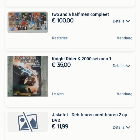
two and a half men compleet
€ 100,00
Details
Kasterlee
Vandaag
Knight Rider K-2000 seizoen 1
€ 35,00
Details
Leuven
Vandaag
Jiskefet - Debiteuren crediteuren 2 op
DVD
€ 11,99
Details