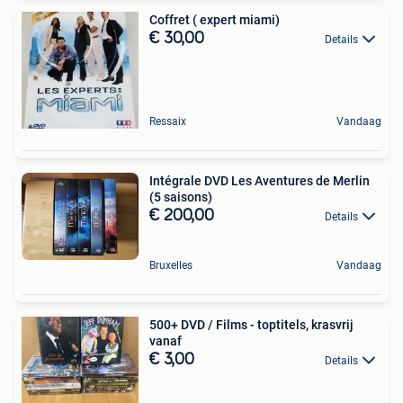
Coffret ( expert miami)
€ 30,00
Details
Ressaix
Vandaag
Intégrale DVD Les Aventures de Merlin
(5 saisons)
€ 200,00
Details
Bruxelles
Vandaag
500+ DVD / Films - toptitels, krasvrij
vanaf
€ 3,00
Details