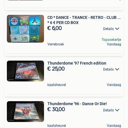
CD * DANCE - TRANCE - RETRO - CLUB ...
* 6 € PER CD BOX
€ 6,00
Details
Topzoekertje
Verrebroek
Vandaag
Thunderdome '97 French edition
€ 25,00
Details
kaatsheuvel
Vandaag
Thunderdome '96 - Dance Or Die!
€ 30,00
Details
kaatsheuvel
Vandaag