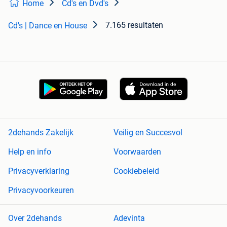
Home
Cd's en Dvd's
7.165 resultaten
Cd's | Dance en House
2dehands Zakelijk
Veilig en Succesvol
Help en info
Voorwaarden
Privacyverklaring
Cookiebeleid
Privacyvoorkeuren
Over 2dehands
Adevinta