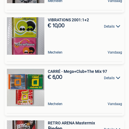
Mechelen
Vandaag
VIBRATIONS 2001:1+2
€ 10,00
Details
Mechelen
Vandaag
CARRÉ - Mega+Club+The Mix 97
€ 6,00
Details
Mechelen
Vandaag
RETRO ARENA Mastermix