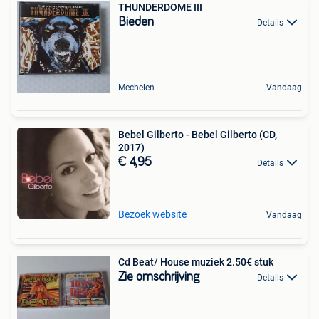
THUNDERDOME III
Bieden
Details
Mechelen
Vandaag
Bebel Gilberto - Bebel Gilberto (CD,
2017)
€ 4,95
Details
Bezoek website
Vandaag
Cd Beat/ House muziek 2.50€ stuk
Zie omschrijving
Details