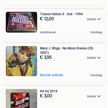
Trance nation 3 - 3cd - 1994
€ 12,00
Details
kaatsheuvel
Vandaag
Mary J. Blige - No More Drama (CD,
2001)
€ 3,95
Details
Bezoek website
Vandaag
hit nrj 2014
€ 3,00
Details