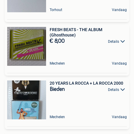
Torhout
Vandaag
FRESH BEATS - THE ALBUM
(Ghosthouse)
€ 8,00
Details
Mechelen
Vandaag
20 YEARS LA ROCCA + LA ROCCA 2000
Bieden
Details
Mechelen
Vandaag