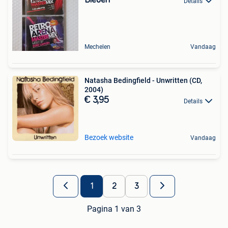
Bieden
Details
Mechelen
Vandaag
Natasha Bedingfield - Unwritten (CD,
2004)
€ 3,95
Details
Bezoek website
Vandaag
1
2
3
Pagina 1 van 3