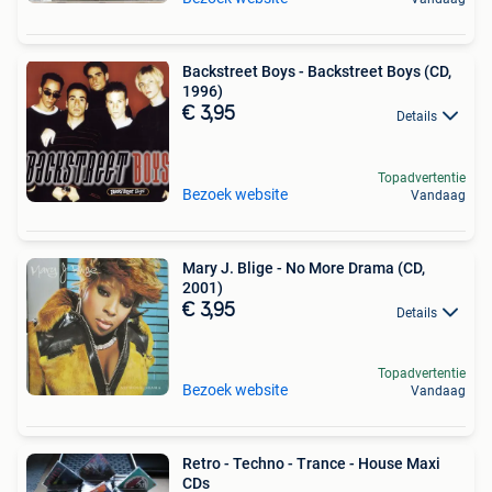
Backstreet Boys - Backstreet Boys (CD,
1996)
€ 3,95
Details
Topadvertentie
Bezoek website
Vandaag
Mary J. Blige - No More Drama (CD,
2001)
€ 3,95
Details
Topadvertentie
Bezoek website
Vandaag
Retro - Techno - Trance - House Maxi
CDs