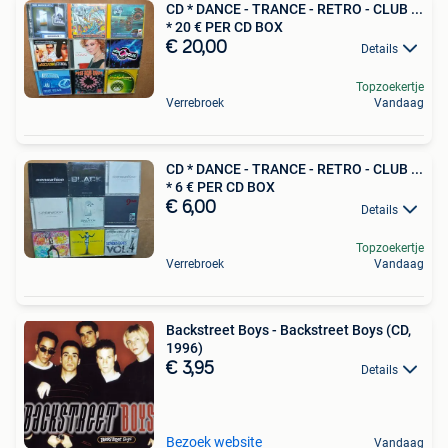
CD * DANCE - TRANCE - RETRO - CLUB ...
* 20 € PER CD BOX
€ 20,00
Details
Topzoekertje
Verrebroek
Vandaag
CD * DANCE - TRANCE - RETRO - CLUB ...
* 6 € PER CD BOX
€ 6,00
Details
Topzoekertje
Verrebroek
Vandaag
Backstreet Boys - Backstreet Boys (CD,
1996)
€ 3,95
Details
Bezoek website
Vandaag