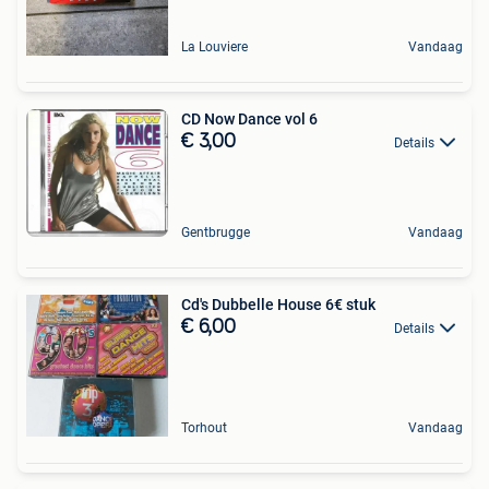
La Louviere
Vandaag
CD Now Dance vol 6
€ 3,00
Details
Gentbrugge
Vandaag
Cd's Dubbelle House 6€ stuk
€ 6,00
Details
Torhout
Vandaag