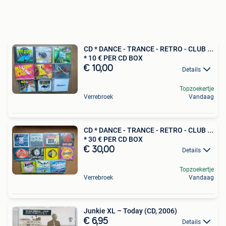
CD * DANCE - TRANCE - RETRO - CLUB ...
* 10 € PER CD BOX
€ 10,00
Details
Topzoekertje
Verrebroek
Vandaag
CD * DANCE - TRANCE - RETRO - CLUB ...
* 30 € PER CD BOX
€ 30,00
Details
Topzoekertje
Verrebroek
Vandaag
Junkie XL – Today (CD, 2006)
€ 6,95
Details