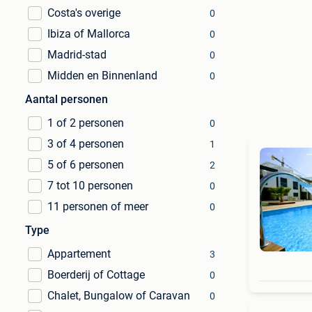
Costa's overige
0
Ibiza of Mallorca
0
Madrid-stad
0
Midden en Binnenland
0
Aantal personen
1 of 2 personen
0
3 of 4 personen
1
5 of 6 personen
2
7 tot 10 personen
0
11 personen of meer
0
Type
Appartement
3
Boerderij of Cottage
0
Chalet, Bungalow of Caravan
0