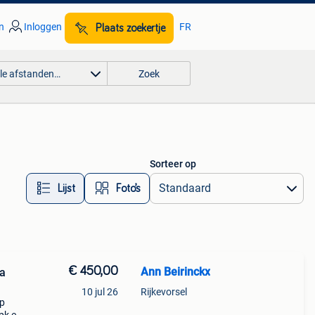
n
Inloggen
FR
Plaats zoekertje
lle afstanden…
Zoek
Sorteer op
Lijst
Foto’s
€ 450,00
Ann Beirinckx
ia
10 jul 26
Rijkevorsel
op