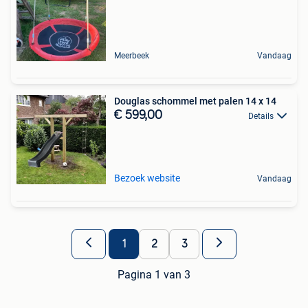
Meerbeek
Vandaag
Douglas schommel met palen 14 x 14
€ 599,00
Details
Bezoek website
Vandaag
1
2
3
Pagina 1 van 3