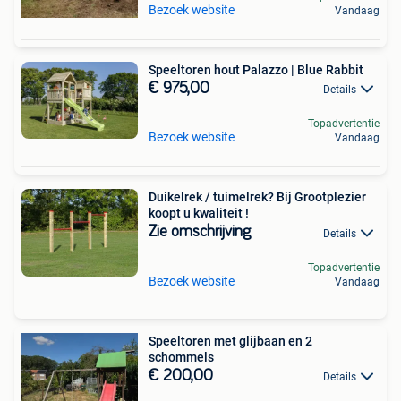
Bezoek website
Vandaag
Speeltoren hout Palazzo | Blue Rabbit
€ 975,00
Details
Topadvertentie
Bezoek website
Vandaag
Duikelrek / tuimelrek? Bij Grootplezier
koopt u kwaliteit !
Zie omschrijving
Details
Topadvertentie
Bezoek website
Vandaag
Speeltoren met glijbaan en 2
schommels
€ 200,00
Details