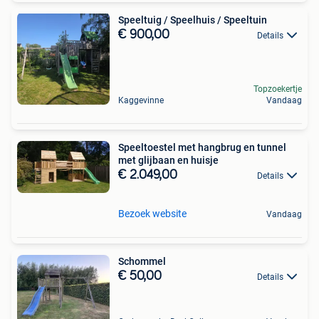
Speeltuig / Speelhuis / Speeltuin
€ 900,00
Details
Topzoekertje
Kaggevinne
Vandaag
Speeltoestel met hangbrug en tunnel
met glijbaan en huisje
€ 2.049,00
Details
Bezoek website
Vandaag
Schommel
€ 50,00
Details