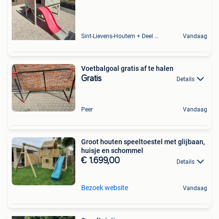
Sint-Lievens-Houtem + Deel Oombergen
Vandaag
Voetbalgoal gratis af te halen
Gratis
Details
Peer
Vandaag
Groot houten speeltoestel met glijbaan,
huisje en schommel
€ 1.699,00
Details
Bezoek website
Vandaag