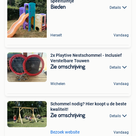
Speeltuintje
Bieden
Details
Herselt
Vandaag
2x Playtive Nestschommel - Inclusief
Verstelbare Touwen
Zie omschrijving
Details
Wichelen
Vandaag
Schommel nodig? Hier koopt u de beste
kwaliteit!
Zie omschrijving
Details
Bezoek website
Vandaag