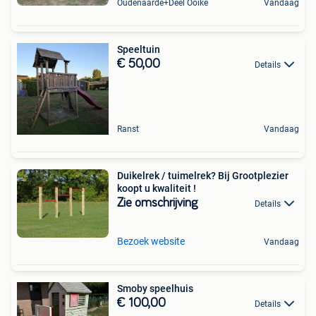
Oudenaarde+Deel Ooike
Vandaag
Speeltuin
€ 50,00
Details
Ranst
Vandaag
Duikelrek / tuimelrek? Bij Grootplezier
koopt u kwaliteit !
Zie omschrijving
Details
Bezoek website
Vandaag
Smoby speelhuis
€ 100,00
Details