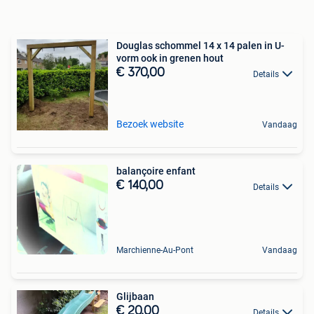
Douglas schommel 14 x 14 palen in U-
vorm ook in grenen hout
€ 370,00
Details
Bezoek website
Vandaag
balançoire enfant
€ 140,00
Details
Marchienne-Au-Pont
Vandaag
Glijbaan
€ 20,00
Details