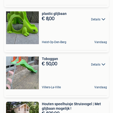
plastic glijbaan
€ 8,00
Details
Heist-Op-Den-Berg
Vandaag
Toboggan
€ 50,00
Details
Villers-La-Ville
Vandaag
Houten speelhuisje Struisvogel | Met
glijbaan mogelijk !