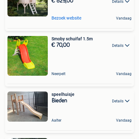
€ 829,00
Details
Bezoek website
Vandaag
Smoby schuifaf 1.5m
€ 70,00
Details
Neerpelt
Vandaag
speelhuisje
Bieden
Details
Aalter
Vandaag