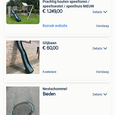
Prachtig houten speeltoren /
speeltoestel / speelhuis NIEUW
€ 1.249,00
Details
Bezoek website
Vandaag
Glijbaan
€ 60,00
Details
Koekelare
Vandaag
Nestschommel
Bieden
Details