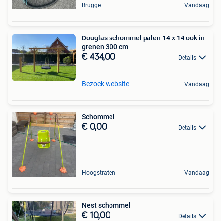
Brugge
Vandaag
Douglas schommel palen 14 x 14 ook in
grenen 300 cm
€ 434,00
Details
Bezoek website
Vandaag
Schommel
€ 0,00
Details
Hoogstraten
Vandaag
Nest schommel
€ 10,00
Details