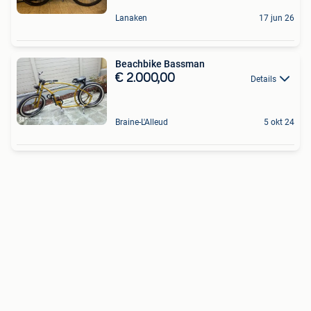
Lanaken
17 jun 26
Beachbike Bassman
€ 2.000,00
Details
Braine-L'Alleud
5 okt 24