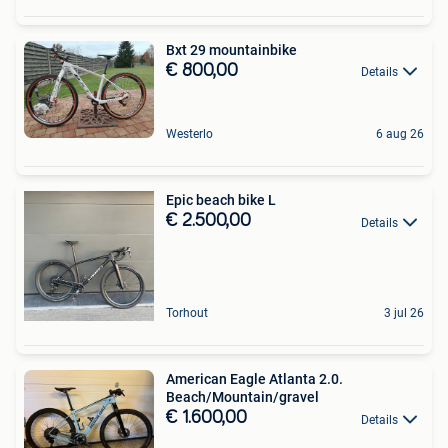
Bxt 29 mountainbike
€ 800,00
Details
Westerlo
6 aug 26
Epic beach bike L
€ 2.500,00
Details
Torhout
3 jul 26
American Eagle Atlanta 2.0.
Beach/Mountain/gravel
€ 1.600,00
Details