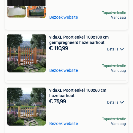
Topadvertentie
Bezoek website
Vandaag
vidaXL Poort enkel 100x100 cm
geïmpregneerd hazelaarhout
€ 110,99
Details
Topadvertentie
Bezoek website
Vandaag
vidaXL Poort enkel 100x60 cm
hazelaarhout
€ 78,99
Details
Topadvertentie
Bezoek website
Vandaag