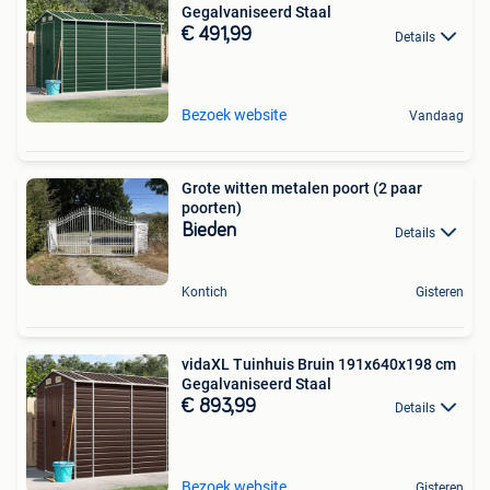
Gegalvaniseerd Staal
€ 491,99
Details
Bezoek website
Vandaag
Grote witten metalen poort (2 paar
poorten)
Bieden
Details
Kontich
Gisteren
vidaXL Tuinhuis Bruin 191x640x198 cm
Gegalvaniseerd Staal
€ 893,99
Details
Bezoek website
Gisteren