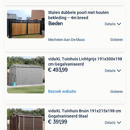
Stalen dubbele poort met houten
bekleding – 4m breed
Bieden
Details
Mechelen-Aan-De-Maas
Gisteren
vidaXL Tuinhuis Lichtgrijs 191x300x198
cm Gegalvaniseerd
€ 493,99
Details
Bezoek website
Gisteren
vidaXL Tuinhuis Bruin 191x215x198 cm
Gegalvaniseerd Staal
€ 391,99
Details