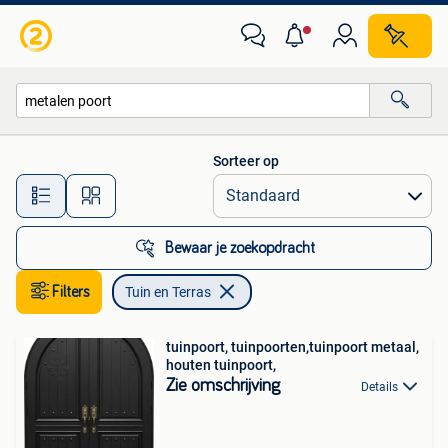
Tuin en Terras
Sorteer op
Alle afstanden…
Bewaar je zoekopdracht
Filters
Tuin en Terras
tuinpoort, tuinpoorten,tuinpoort metaal,
houten tuinpoort,
Zie omschrijving
Details