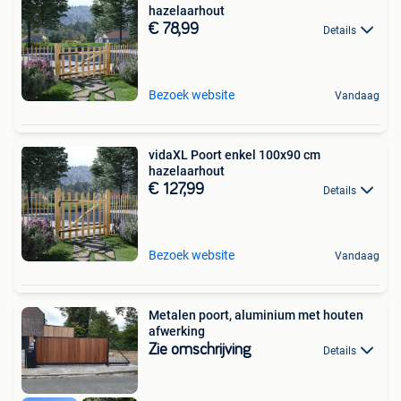
hazelaarhout
€ 78,99
Details
Bezoek website
Vandaag
vidaXL Poort enkel 100x90 cm
hazelaarhout
€ 127,99
Details
Bezoek website
Vandaag
Metalen poort, aluminium met houten
afwerking
Zie omschrijving
Details