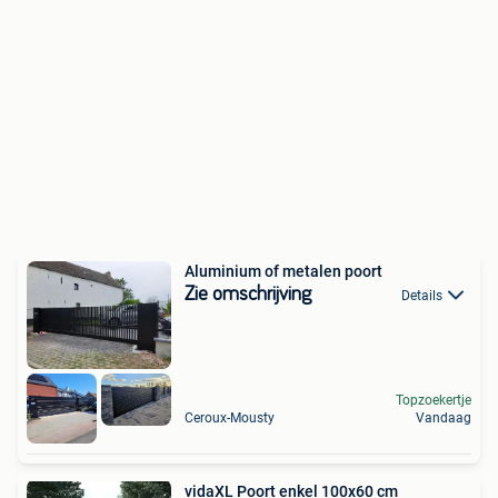
Aluminium of metalen poort
Zie omschrijving
Details
Topzoekertje
Ceroux-Mousty
Vandaag
vidaXL Poort enkel 100x60 cm