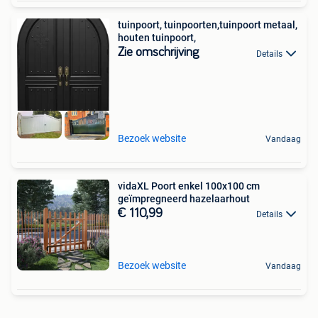
tuinpoort, tuinpoorten,tuinpoort metaal,
houten tuinpoort,
Zie omschrijving
Details
Bezoek website
Vandaag
vidaXL Poort enkel 100x100 cm
geïmpregneerd hazelaarhout
€ 110,99
Details
Bezoek website
Vandaag