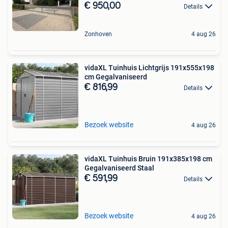
€ 950,00
Details
Zonhoven
4 aug 26
vidaXL Tuinhuis Lichtgrijs 191x555x198
cm Gegalvaniseerd
€ 816,99
Details
Bezoek website
4 aug 26
vidaXL Tuinhuis Bruin 191x385x198 cm
Gegalvaniseerd Staal
€ 591,99
Details
Bezoek website
4 aug 26