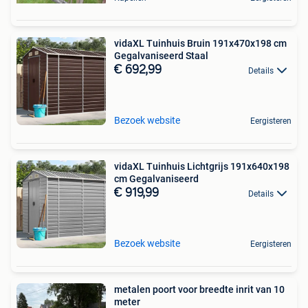
vidaXL Tuinhuis Bruin 191x470x198 cm
Gegalvaniseerd Staal
€ 692,99
Details
Bezoek website
Eergisteren
vidaXL Tuinhuis Lichtgrijs 191x640x198
cm Gegalvaniseerd
€ 919,99
Details
Bezoek website
Eergisteren
metalen poort voor breedte inrit van 10
meter