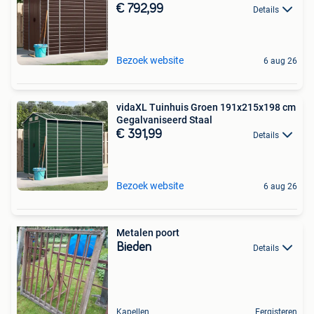
€ 792,99
Details
Bezoek website
6 aug 26
vidaXL Tuinhuis Groen 191x215x198 cm
Gegalvaniseerd Staal
€ 391,99
Details
Bezoek website
6 aug 26
Metalen poort
Bieden
Details
Kapellen
Eergisteren