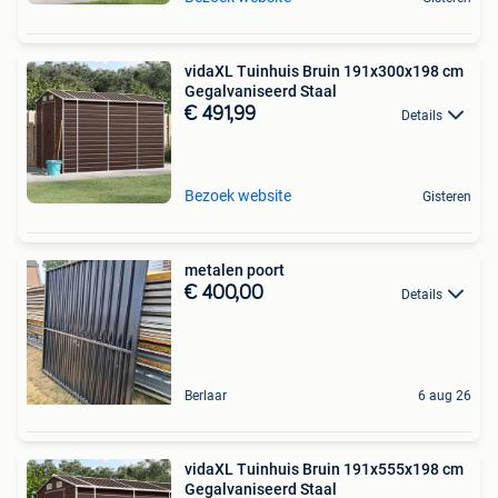
vidaXL Tuinhuis Bruin 191x300x198 cm
Gegalvaniseerd Staal
€ 491,99
Details
Bezoek website
Gisteren
metalen poort
€ 400,00
Details
Berlaar
6 aug 26
vidaXL Tuinhuis Bruin 191x555x198 cm
Gegalvaniseerd Staal