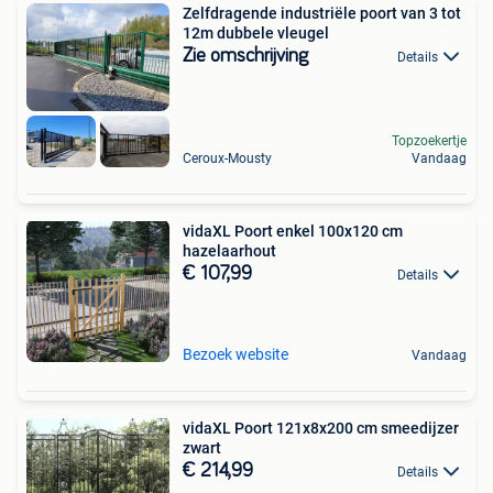
Zelfdragende industriële poort van 3 tot
12m dubbele vleugel
Zie omschrijving
Details
Topzoekertje
Ceroux-Mousty
Vandaag
vidaXL Poort enkel 100x120 cm
hazelaarhout
€ 107,99
Details
Bezoek website
Vandaag
vidaXL Poort 121x8x200 cm smeedijzer
zwart
€ 214,99
Details