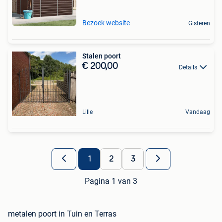
Bezoek website
Gisteren
Stalen poort
€ 200,00
Details
Lille
Vandaag
1
2
3
Pagina 1 van 3
metalen poort in Tuin en Terras