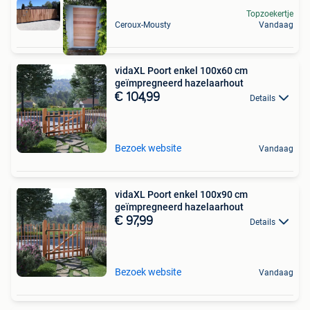
Topzoekertje
Ceroux-Mousty
Vandaag
vidaXL Poort enkel 100x60 cm
geïmpregneerd hazelaarhout
€ 104,99
Details
Bezoek website
Vandaag
vidaXL Poort enkel 100x90 cm
geïmpregneerd hazelaarhout
€ 97,99
Details
Bezoek website
Vandaag