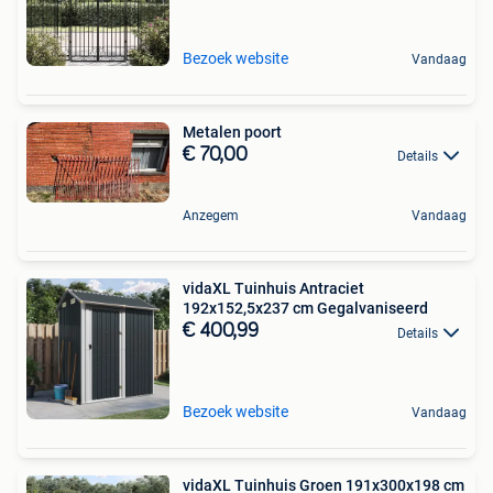
Bezoek website
Vandaag
Metalen poort
€ 70,00
Details
Anzegem
Vandaag
vidaXL Tuinhuis Antraciet
192x152,5x237 cm Gegalvaniseerd
€ 400,99
Details
Bezoek website
Vandaag
vidaXL Tuinhuis Groen 191x300x198 cm