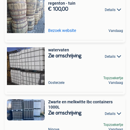
regenton - tuin
€ 100,00
Details
Bezoek website
Vandaag
watervaten
Zie omschrijving
Details
Topzoekertje
Oosterzele
Vandaag
Zwarte en melkwitte Ibc containers
1000L
Zie omschrijving
Details
Topzoekertje
Ninove
Vandaag