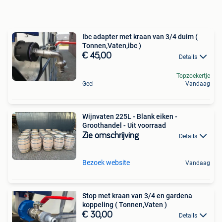
Ibc adapter met kraan van 3/4 duim (
Tonnen,Vaten,ibc )
€ 45,00
Details
Topzoekertje
Geel
Vandaag
Wijnvaten 225L - Blank eiken -
Groothandel - Uit voorraad
Zie omschrijving
Details
Bezoek website
Vandaag
Stop met kraan van 3/4 en gardena
koppeling ( Tonnen,Vaten )
€ 30,00
Details