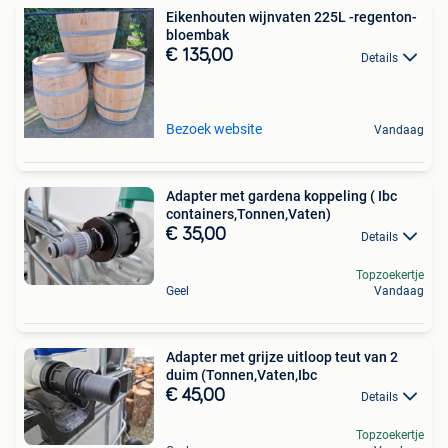
Eikenhouten wijnvaten 225L -regenton-
bloembak
€ 135,00
Details
Bezoek website
Vandaag
Adapter met gardena koppeling ( Ibc
containers,Tonnen,Vaten)
€ 35,00
Details
Topzoekertje
Geel
Vandaag
Adapter met grijze uitloop teut van 2
duim (Tonnen,Vaten,Ibc
€ 45,00
Details
Topzoekertje