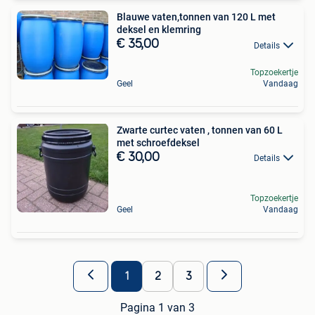
Blauwe vaten,tonnen van 120 L met
deksel en klemring
€ 35,00
Details
Topzoekertje
Geel
Vandaag
Zwarte curtec vaten , tonnen van 60 L
met schroefdeksel
€ 30,00
Details
Topzoekertje
Geel
Vandaag
1
2
3
Pagina 1 van 3