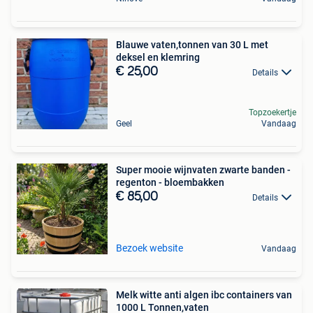
Blauwe vaten,tonnen van 30 L met
deksel en klemring
€ 25,00
Details
Topzoekertje
Geel
Vandaag
Super mooie wijnvaten zwarte banden -
regenton - bloembakken
€ 85,00
Details
Bezoek website
Vandaag
Melk witte anti algen ibc containers van
1000 L Tonnen,vaten