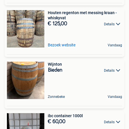
Houten regenton met messing kraan -
whiskyvat
€ 125,00
Details
Bezoek website
Vandaag
Wijnton
Bieden
Details
Zonnebeke
Vandaag
ibc container 1000l
€ 60,00
Details