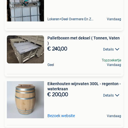
Lokeren+Deel Overmere En Zele
Vandaag
Palletboxen met deksel ( Tonnen, Vaten
)
€ 240,00
Details
Topzoekertje
Geel
Vandaag
Eikenhouten wijnvaten 300L - regenton -
waterkraan
€ 200,00
Details
Bezoek website
Vandaag