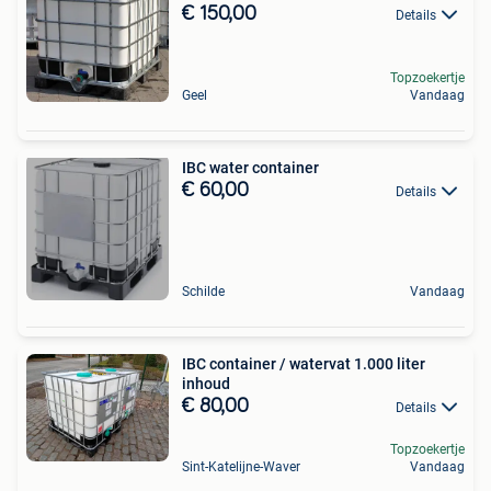
€ 150,00
Details
Topzoekertje
Geel
Vandaag
IBC water container
€ 60,00
Details
Schilde
Vandaag
IBC container / watervat 1.000 liter
inhoud
€ 80,00
Details
Topzoekertje
Sint-Katelijne-Waver
Vandaag