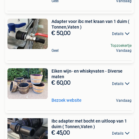
Geel
Vandaag
Adapter voor ibc met kraan van 1 duim (
Tonnen,Vaten )
€ 50,00
Details
Topzoekertje
Geel
Vandaag
Eiken wijn- en whiskyvaten - Diverse
maten
€ 60,00
Details
Bezoek website
Vandaag
Ibc adapter met bocht en uitloop van 1
duim ( Tonnen,Vaten )
€ 45,00
Details