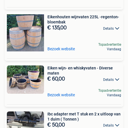
Eikenhouten wijnvaten 225L -regenton-
bloembak
€ 135,00
Details
Topadvertentie
Bezoek website
Vandaag
Eiken wijn- en whiskyvaten - Diverse
maten
€ 60,00
Details
Topadvertentie
Bezoek website
Vandaag
Ibc adapter met T stuk en 2 x uitloop van
1 duim ( Tonnen )
€ 50,00
Details