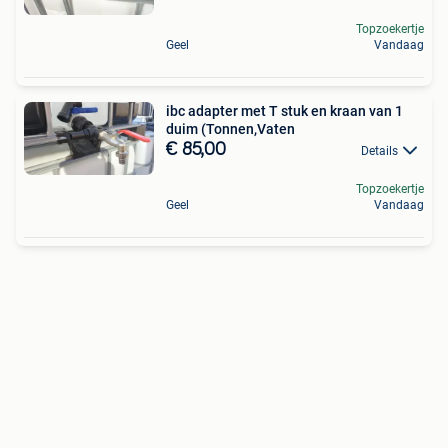
Topzoekertje
Geel
Vandaag
ibc adapter met T stuk en kraan van 1
duim (Tonnen,Vaten
€ 85,00
Details
Topzoekertje
Geel
Vandaag