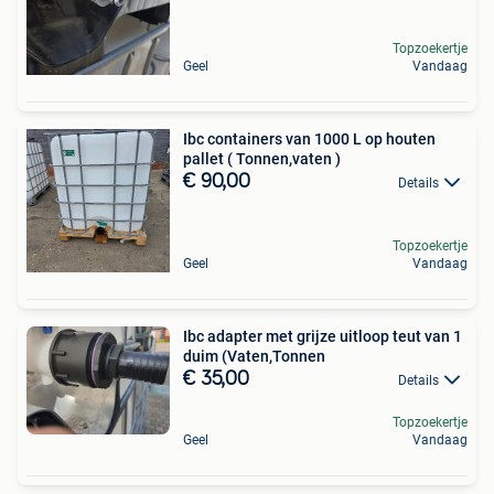
Topzoekertje
Geel
Vandaag
Ibc containers van 1000 L op houten
pallet ( Tonnen,vaten )
€ 90,00
Details
Topzoekertje
Geel
Vandaag
Ibc adapter met grijze uitloop teut van 1
duim (Vaten,Tonnen
€ 35,00
Details
Topzoekertje
Geel
Vandaag