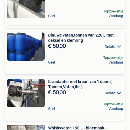
Topzoekertje
Geel
Vandaag
Blauwe vaten,tonnen van 220 L met
deksel en klemring
€ 50,00
Details
Topzoekertje
Geel
Vandaag
Ibc adapter met kraan van 1 duim (
Tonnen,Vaten,ibc )
€ 50,00
Details
Topzoekertje
Geel
Vandaag
Whiskyvaten 190 L - bloembak -