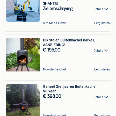
SHANTUI
Zie omschrijving
Details
Sint-Maria-Lierde
Eergisteren
Dik Stalen Buitenkachel Karke L
AANBIEDING!
€ 195,00
Details
Noordscheschut
Eergisteren
Geheel Gietijzeren Buitenkachel
Vulkaan
€ 398,00
Details
Noordscheschut
Eergisteren