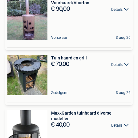
Vuurhaard/Vuurton
€ 90,00
Details
Vorselaar
3 aug 26
Tuin haard en grill
€ 70,00
Details
Zedelgem
3 aug 26
MaxxGarden tuinhaard diverse
modellen
€ 40,00
Details