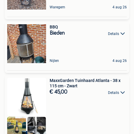
Waregem
4 aug 26
BBQ
Bieden
Details
Nijlen
4 aug 26
MaxxGarden Tuinhaard Atlanta - 38 x
115 cm - Zwart
€ 45,00
Details