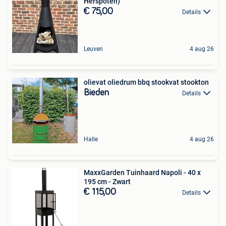
Herspoten)
€ 75,00
Details
Leuven
4 aug 26
olievat oliedrum bbq stookvat stookton
Bieden
Details
Halle
4 aug 26
MaxxGarden Tuinhaard Napoli - 40 x
195 cm - Zwart
€ 115,00
Details