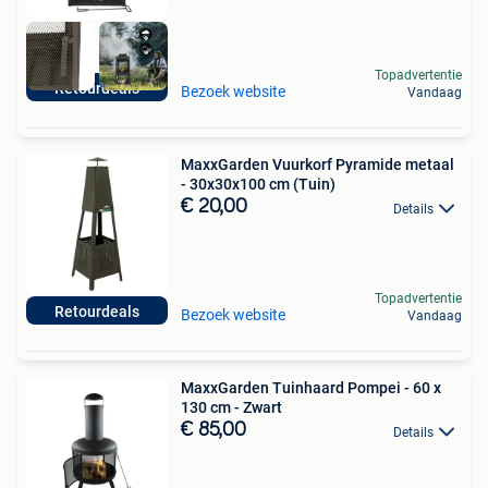
Topadvertentie
Retourdeals
Bezoek website
Vandaag
MaxxGarden Vuurkorf Pyramide metaal
- 30x30x100 cm (Tuin)
€ 20,00
Details
Topadvertentie
Retourdeals
Bezoek website
Vandaag
MaxxGarden Tuinhaard Pompei - 60 x
130 cm - Zwart
€ 85,00
Details