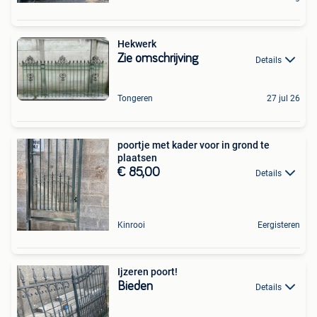
Hekwerk
Zie omschrijving
Details
Tongeren
27 jul 26
poortje met kader voor in grond te
plaatsen
€ 85,00
Details
Kinrooi
Eergisteren
Ijzeren poort!
Bieden
Details