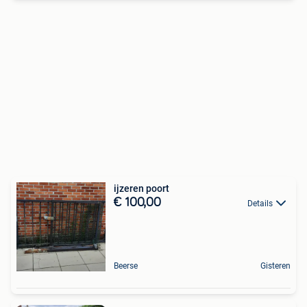
ijzeren poort
€ 100,00
Details
Beerse
Gisteren