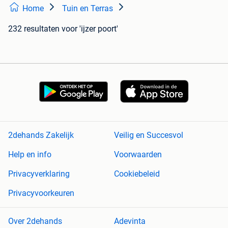
Home
Tuin en Terras
232 resultaten
voor 'ijzer poort'
2dehands Zakelijk
Veilig en Succesvol
Help en info
Voorwaarden
Privacyverklaring
Cookiebeleid
Privacyvoorkeuren
Over 2dehands
Adevinta