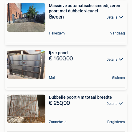
Massieve automatische smeedijzeren
poort met dubbele vleugel
Bieden
Details
Hekelgem
Vandaag
Ijzer poort
€ 1.600,00
Details
Mol
Gisteren
Dubbelle poort 4 m totaal breedte
€ 250,00
Details
Zonnebeke
Eergisteren