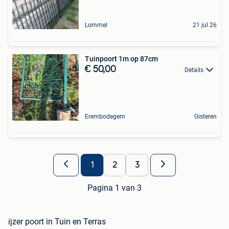
Lommel
21 jul 26
Tuinpoort 1m op 87cm
€ 50,00
Details
Erembodegem
Gisteren
1
2
3
Pagina 1 van 3
ijzer poort in Tuin en Terras