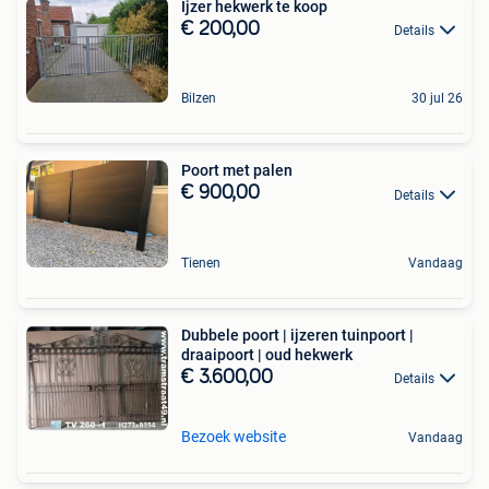
Ijzer hekwerk te koop
€ 200,00
Details
Bilzen
30 jul 26
Poort met palen
€ 900,00
Details
Tienen
Vandaag
Dubbele poort | ijzeren tuinpoort |
draaipoort | oud hekwerk
€ 3.600,00
Details
Bezoek website
Vandaag