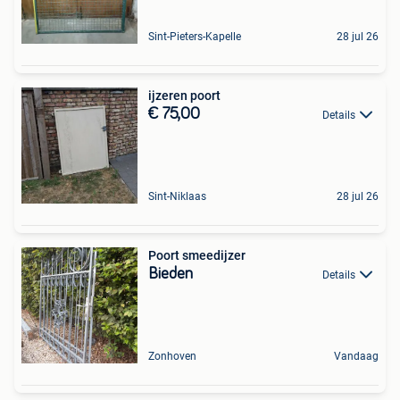
Sint-Pieters-Kapelle
28 jul 26
ijzeren poort
€ 75,00
Details
Sint-Niklaas
28 jul 26
Poort smeedijzer
Bieden
Details
Zonhoven
Vandaag