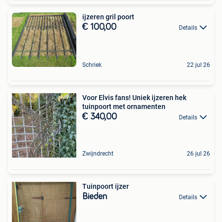
ijzeren gril poort
€ 100,00
Details
Schriek
22 jul 26
Voor Elvis fans! Uniek ijzeren hek
tuinpoort met ornamenten
€ 340,00
Details
Zwijndrecht
26 jul 26
Tuinpoort ijzer
Bieden
Details