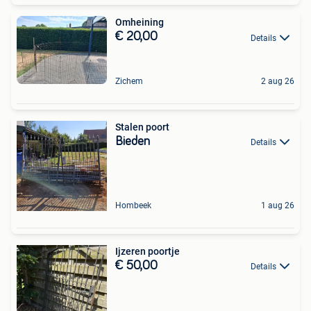
Omheining
€ 20,00
Details
Zichem
2 aug 26
Stalen poort
Bieden
Details
Hombeek
1 aug 26
Ijzeren poortje
€ 50,00
Details