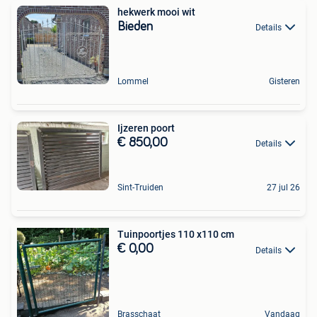
hekwerk mooi wit
Bieden
Details
Lommel
Gisteren
Ijzeren poort
€ 850,00
Details
Sint-Truiden
27 jul 26
Tuinpoortjes 110 x110 cm
€ 0,00
Details
Brasschaat
Vandaag