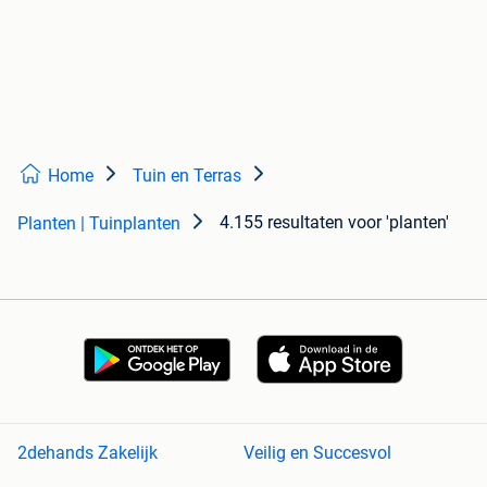
Home
Tuin en Terras
4.155 resultaten
voor 'planten'
Planten | Tuinplanten
2dehands Zakelijk
Veilig en Succesvol