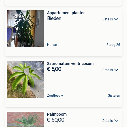
Appartement planten
Bieden
Details
Hasselt
3 aug 26
Sauromatum ventricosum
€ 5,00
Details
Zoutleeuw
Gisteren
Palmboom
€ 50,00
Details