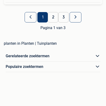
1
2
3
Pagina 1 van 3
planten in Planten | Tuinplanten
Gerelateerde zoektermen
Populaire zoektermen