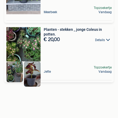
Topzoekertje
Meerbeek
Vandaag
Planten - stekken _ jonge Coleus in
potten.
€ 20,00
Details
Topzoekertje
Jette
Vandaag