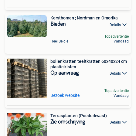
Kerstbomen ; Nordman en Omorika
Bieden
Details
Topadvertentie
Heel België
Vandaag
bollenkratten teeltkratten 60x40x24 cm
plastic kisten
Op aanvraag
Details
Topadvertentie
Bezoek website
Vandaag
Terrasplanten (Poederkwast)
Zie omschrijving
Details