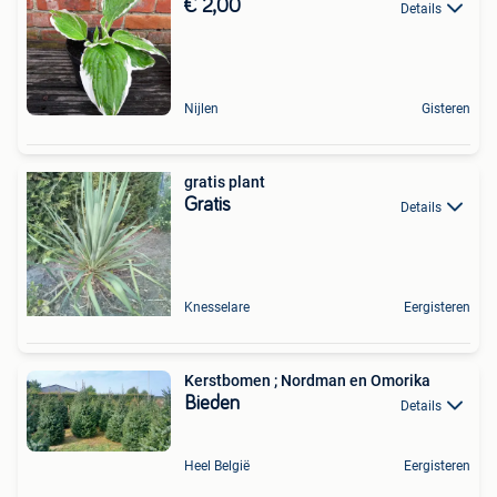
€ 2,00
Details
Nijlen
Gisteren
gratis plant
Gratis
Details
Knesselare
Eergisteren
Kerstbomen ; Nordman en Omorika
Bieden
Details
Heel België
Eergisteren