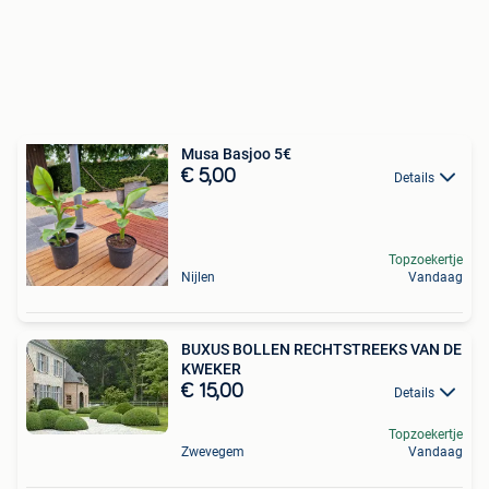
Musa Basjoo 5€
€ 5,00
Details
Topzoekertje
Nijlen
Vandaag
BUXUS BOLLEN RECHTSTREEKS VAN DE
KWEKER
€ 15,00
Details
Topzoekertje
Zwevegem
Vandaag