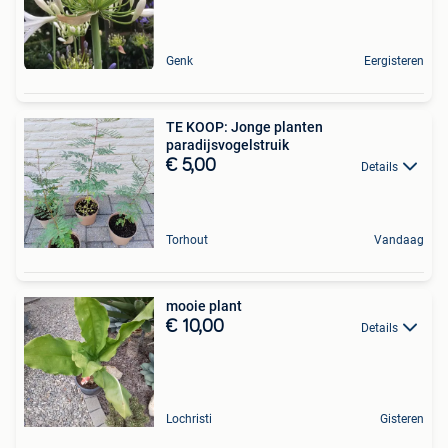
Genk
Eergisteren
TE KOOP: Jonge planten
paradijsvogelstruik
€ 5,00
Details
Torhout
Vandaag
mooie plant
€ 10,00
Details
Lochristi
Gisteren