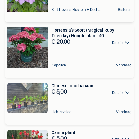
Sint-Lievens-Houtem + Deel Oombergen
Gisteren
Hortensia's Soort (Magical Ruby
Tuesday) Hoogte plant: 40
€ 20,00
Details
Kapellen
Vandaag
Chinese lotusbanaan
€ 5,00
Details
Lichtervelde
Vandaag
Canna plant