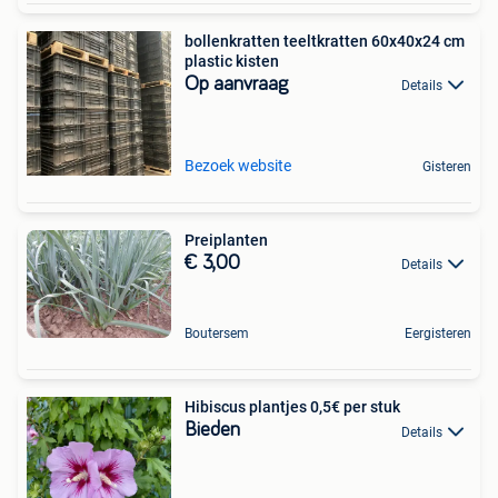
bollenkratten teeltkratten 60x40x24 cm
plastic kisten
Op aanvraag
Details
Bezoek website
Gisteren
Preiplanten
€ 3,00
Details
Boutersem
Eergisteren
Hibiscus plantjes 0,5€ per stuk
Bieden
Details