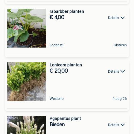
rabarbber planten
€ 4,00
Details
Lochristi
Gisteren
Lonicera planten
€ 20,00
Details
Westerlo
4 aug 26
Agapantus plant
Bieden
Details