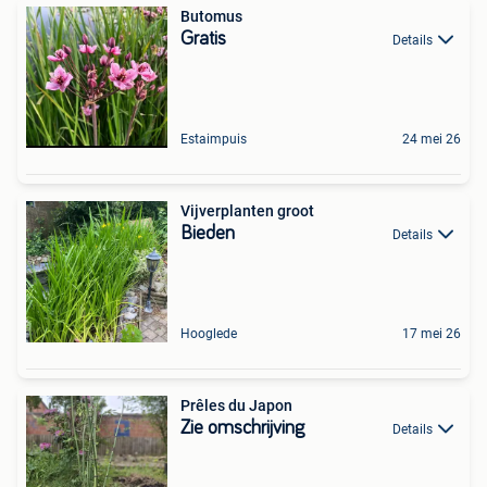
Butomus
Gratis
Details
Estaimpuis
24 mei 26
Vijverplanten groot
Bieden
Details
Hooglede
17 mei 26
Prêles du Japon
Zie omschrijving
Details