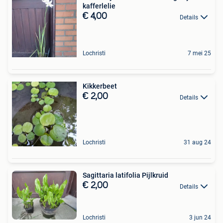
kafferlelie
€ 4,00
Details
Lochristi
7 mei 25
Kikkerbeet
€ 2,00
Details
Lochristi
31 aug 24
Sagittaria latifolia Pijlkruid
€ 2,00
Details
Lochristi
3 jun 24