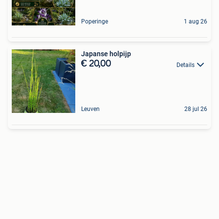
Poperinge
1 aug 26
Japanse holpijp
€ 20,00
Details
Leuven
28 jul 26