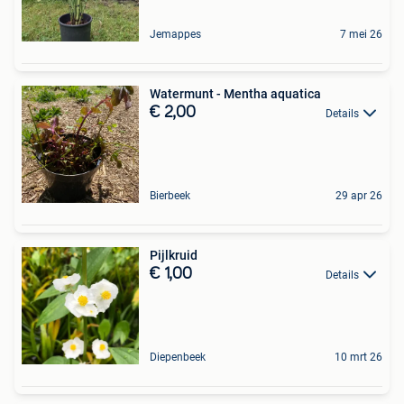
Jemappes
7 mei 26
Watermunt - Mentha aquatica
€ 2,00
Details
Bierbeek
29 apr 26
Pijlkruid
€ 1,00
Details
Diepenbeek
10 mrt 26