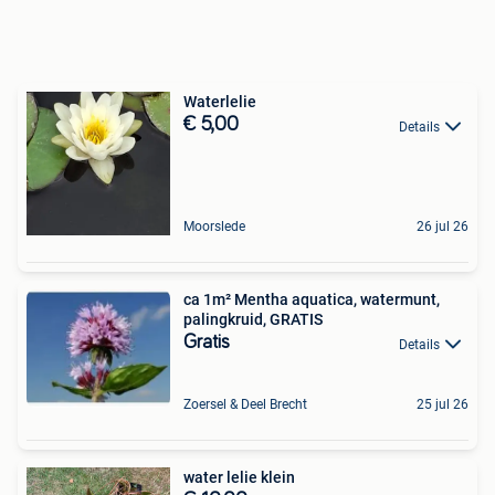
Waterlelie
€ 5,00
Details
Moorslede
26 jul 26
ca 1m² Mentha aquatica, watermunt,
palingkruid, GRATIS
Gratis
Details
Zoersel & Deel Brecht
25 jul 26
water lelie klein