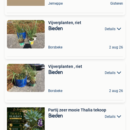
Jemeppe
Gisteren
Vijverplanten, riet
Bieden
Details
Borsbeke
2 aug 26
Vijverplanten , riet
Bieden
Details
Borsbeke
2 aug 26
Partij zeer mooie Thalia tekoop
Bieden
Details