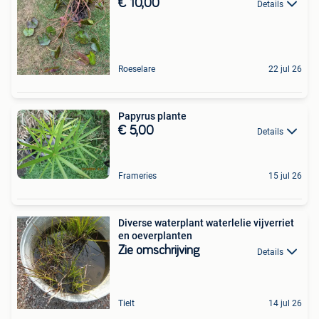
€ 10,00
Details
Roeselare
22 jul 26
Papyrus plante
€ 5,00
Details
Frameries
15 jul 26
Diverse waterplant waterlelie vijverriet
en oeverplanten
Zie omschrijving
Details
Tielt
14 jul 26