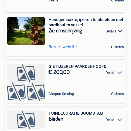
Veerle
Gisteren
Handgemaakte, ijzeren tuinbeelden met
hardhouten sokkel
Zie omschrijving
Details
Bezoek website
Gisteren
GIETIJZEREN PAARDENHOOFD
€ 200,00
Details
Chapon-Seraing
Gisteren
TUINDECORATIE BOOMSTAM
Bieden
Details