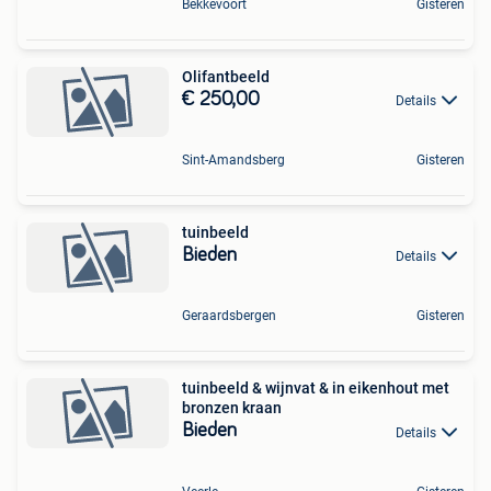
Bekkevoort
Gisteren
Olifantbeeld
€ 250,00
Details
Sint-Amandsberg
Gisteren
tuinbeeld
Bieden
Details
Geraardsbergen
Gisteren
tuinbeeld & wijnvat & in eikenhout met
bronzen kraan
Bieden
Details