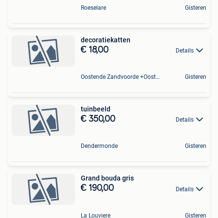
Roeselare
Gisteren
decoratiekatten
€ 18,00
Details
Oostende Zandvoorde +Oostende
Gisteren
tuinbeeld
€ 350,00
Details
Dendermonde
Gisteren
Grand bouda gris
€ 190,00
Details
La Louviere
Gisteren