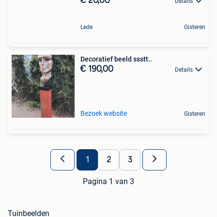
€ 20,00
Details
Lede
Gisteren
Decoratief beeld ssstt..
€ 190,00
Details
Bezoek website
Gisteren
1
2
3
Pagina 1 van 3
Tuinbeelden