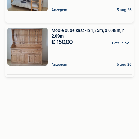
Anzegem
5 aug 26
Mooie oude kast - b 1,85m, d 0,48m, h
2,09m
€ 150,00
Details
Anzegem
5 aug 26