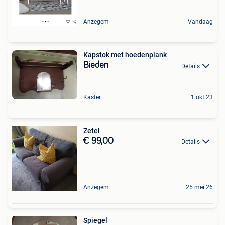
Anzegem
Vandaag
Kapstok met hoedenplank
Bieden
Details
Kaster
1 okt 23
Zetel
€ 99,00
Details
Anzegem
25 mei 26
Spiegel