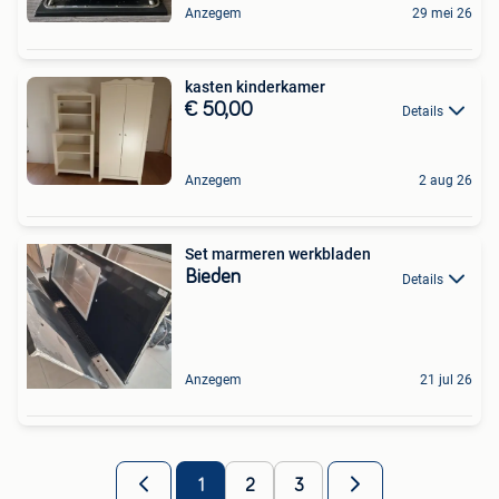
Anzegem
29 mei 26
kasten kinderkamer
€ 50,00
Details
Anzegem
2 aug 26
Set marmeren werkbladen
Bieden
Details
Anzegem
21 jul 26
1
2
3