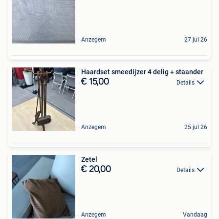
Anzegem
27 jul 26
Haardset smeedijzer 4 delig + staander
€ 15,00
Details
Anzegem
25 jul 26
Zetel
€ 20,00
Details
Anzegem
Vandaag