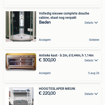
Volledig nieuwe complete douche
cabine, staat nog verpakt
Bieden
Details
Anzegem
Gisteren
Antieke kast - b 2m, d 0,44m, h 1,14m
€ 300,00
Details
Anzegem
5 aug 26
HOOGTESLAPER NIEUW.
€ 220,00
Details