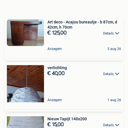
Art deco - Acajou bureautje - b 87cm, d
42cm, h 70cm
€ 125,00
Details
Anzegem
5 aug 26
verlichting
€ 40,00
Details
Anzegem
1 aug 26
Nieuw Tapijt 140x200
€ 15,00
Details