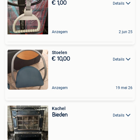
€ 1,00
Details
Anzegem
2 jun 25
Stoelen
€ 10,00
Details
Anzegem
19 mei 26
Kachel
Bieden
Details