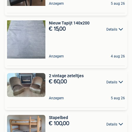
Anzegem
5 aug 26
Nieuw Tapijt 140x200
€ 15,00
Details
Anzegem
4 aug 26
2 vintage zeteltjes
€ 60,00
Details
Anzegem
5 aug 26
Stapelbed
€ 100,00
Details