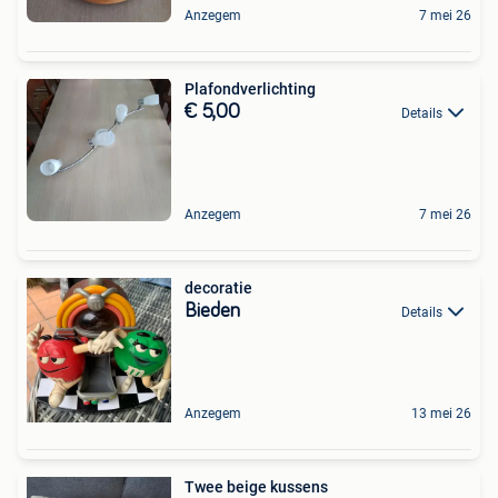
Anzegem
7 mei 26
Plafondverlichting
€ 5,00
Details
Anzegem
7 mei 26
decoratie
Bieden
Details
Anzegem
13 mei 26
Twee beige kussens