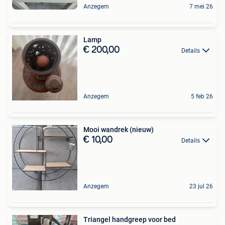
Anzegem
7 mei 26
Lamp
€ 200,00
Details
Anzegem
5 feb 26
Mooi wandrek (nieuw)
€ 10,00
Details
Anzegem
23 jul 26
Triangel handgreep voor bed