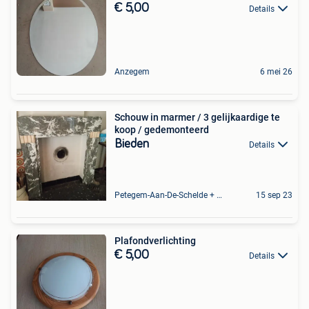
€ 5,00
Details
Anzegem
6 mei 26
Schouw in marmer / 3 gelijkaardige te
koop / gedemonteerd
Bieden
Details
Petegem-Aan-De-Schelde + Deel Van Oudenaarde
15 sep 23
Plafondverlichting
€ 5,00
Details