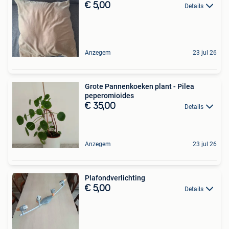
€ 5,00
Details
Anzegem
23 jul 26
Grote Pannenkoeken plant - Pilea
peperomioides
€ 35,00
Details
Anzegem
23 jul 26
Plafondverlichting
€ 5,00
Details